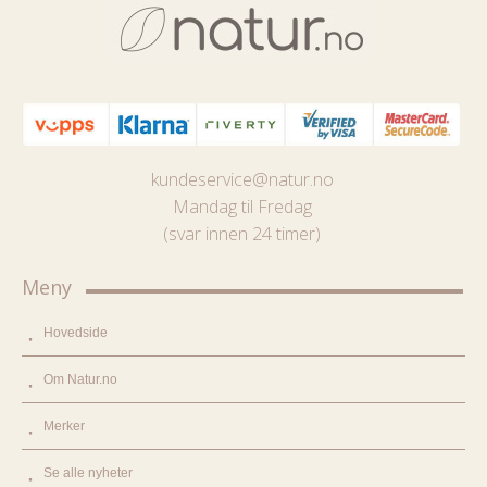
kundeservice@natur.no
Mandag til Fredag
(svar innen 24 timer)
Meny
Hovedside
Om Natur.no
Merker
Se alle nyheter