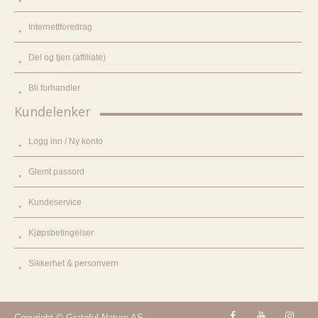
Internettforedrag
Del og tjen (affiliate)
Bli forhandler
Kundelenker
Logg inn / Ny konto
Glemt passord
Kundeservice
Kjøpsbetingelser
Sikkerhet & personvern
Copyright © Grateful Nature AS