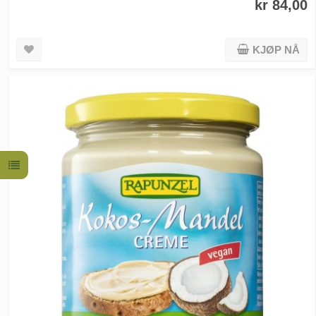
kr 84,00
KJØP NÅ