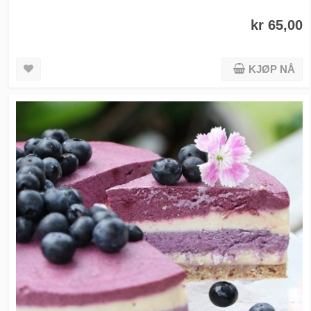
kr 65,00
KJØP NÅ