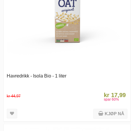
Havredrikk - Isola Bio - 1 liter
kr 17,99
kr 44,97
spar
60
%
KJØP NÅ