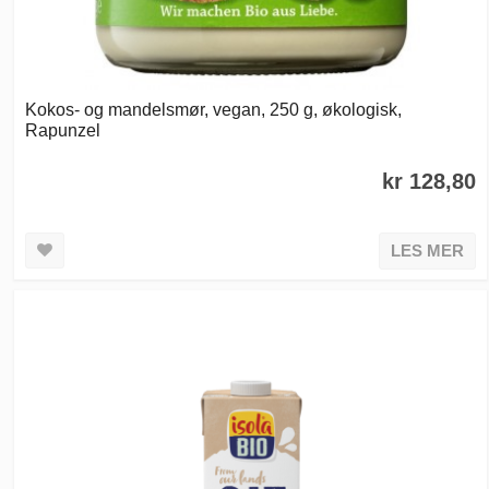
Kokos- og mandelsmør, vegan, 250 g, økologisk,
Rapunzel
kr 128,80
LES MER