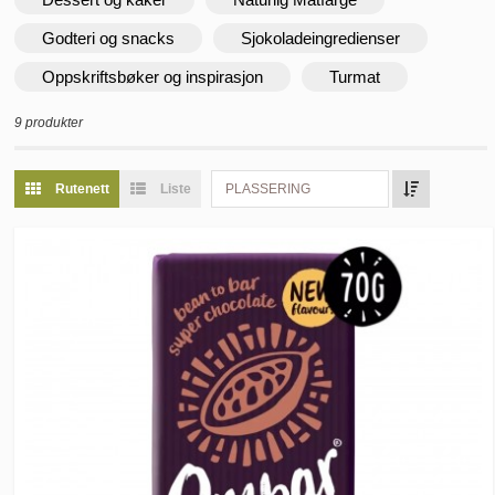
Godteri og snacks
Sjokoladeingredienser
Oppskriftsbøker og inspirasjon
Turmat
9 produkter
Rutenett
Liste
PLASSERING