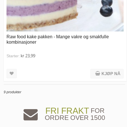
Raw food kake pakken - Mange vakre og smakfulle
kombinasjoner
kr 23,99
Starter:
KJØP NÅ
9 produkter
FRI FRAKT
FOR
ORDRE OVER 1500