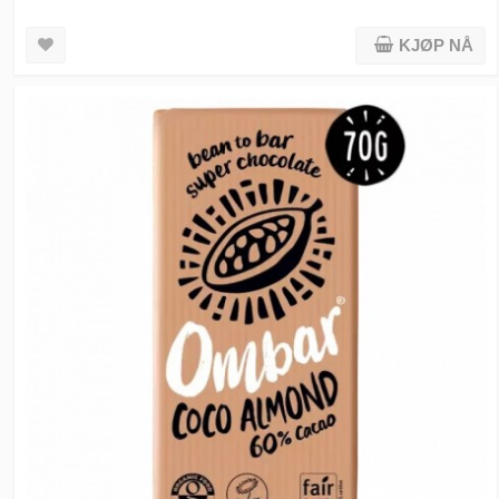
KJØP NÅ