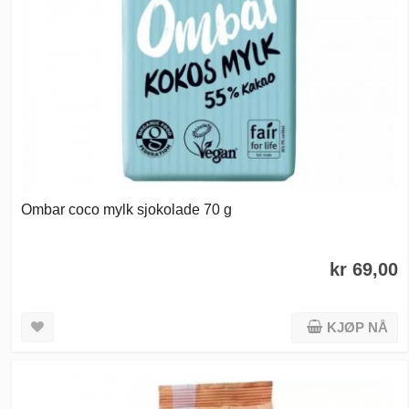
Ombar coco mylk sjokolade 70 g
kr 69,00
KJØP NÅ