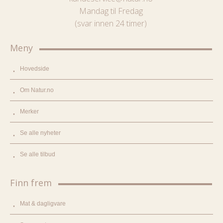
Mandag til Fredag
(svar innen 24 timer)
Meny
Hovedside
Om Natur.no
Merker
Se alle nyheter
Se alle tilbud
Finn frem
Mat & dagligvare