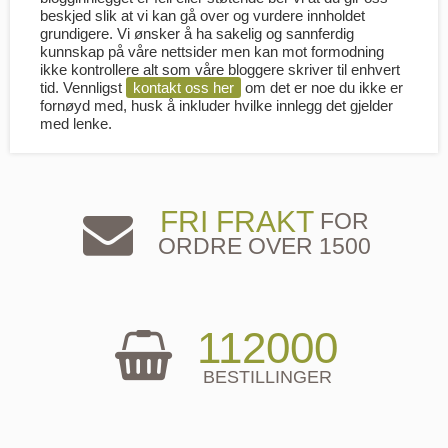
beskjed slik at vi kan gå over og vurdere innholdet
grundigere. Vi ønsker å ha sakelig og sannferdig
kunnskap på våre nettsider men kan mot formodning
ikke kontrollere alt som våre bloggere skriver til enhvert
tid. Vennligst
kontakt oss her
om det er noe du ikke er
fornøyd med, husk å inkluder hvilke innlegg det gjelder
med lenke.
FRI FRAKT
FOR
ORDRE OVER 1500
112000
BESTILLINGER