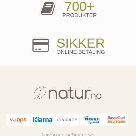
700+
PRODUKTER
SIKKER
ONLINE BETALING
kundeservice@natur.no