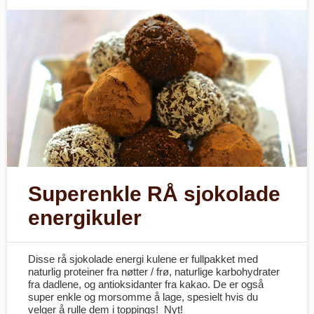
Superenkle RÅ sjokolade
energikuler
Disse rå sjokolade energi kulene er fullpakket med
naturlig proteiner fra nøtter / frø, naturlige karbohydrater
fra dadlene, og antioksidanter fra kakao. De er også
super enkle og morsomme å lage, spesielt hvis du
velger å rulle dem i toppings! Nyt!