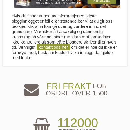
Hvis du finner at noe av informasjonen i dette
blogginnlegget er feil eller støtende ber vi at du gir oss
beskjed slik at vi kan gå over og vurdere innholdet
grundigere. Vi ønsker å ha sakelig og sannferdig
kunnskap på våre nettsider men kan mot formodning
ikke kontrollere alt som våre bloggere skriver til enhvert
tid. Vennligst
kontakt oss her
om det er noe du ikke er
fornøyd med, husk å inkluder hvilke innlegg det gjelder
med lenke.
FRI FRAKT
FOR
ORDRE OVER 1500
112000