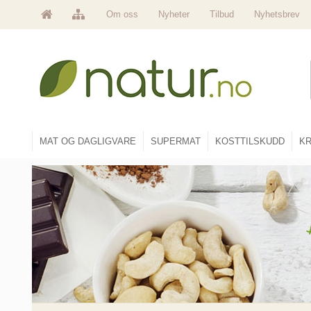
Om oss
Nyheter
Tilbud
Nyhetsbrev
MAT OG DAGLIGVARE
SUPERMAT
KOSTTILSKUDD
KR