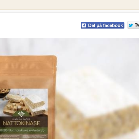
T
Del på facebook