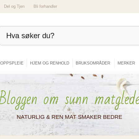
Del og Tjen
Bli forhandler
OPPSPLEIE
HJEM OG RENHOLD
BRUKSOMRÅDER
MERKER
Bloggen om sunn matgled
NATURLIG & REN MAT SMAKER BEDRE