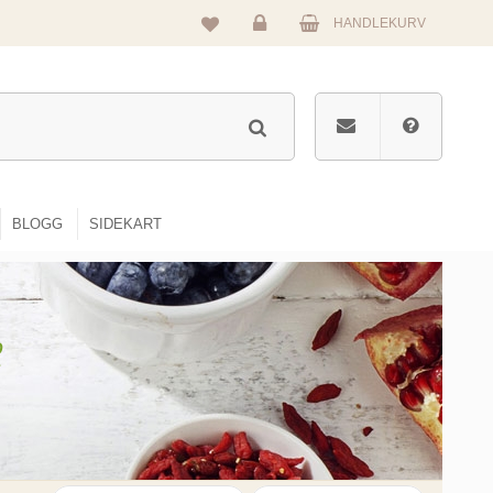
HANDLEKURV
Logg
inn
BLOGG
SIDEKART
e