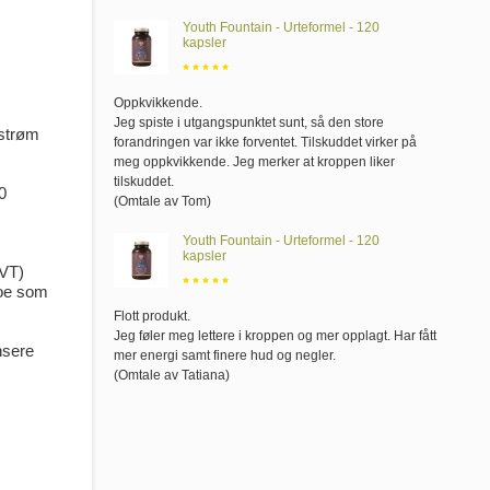
Youth Fountain - Urteformel - 120
kapsler
Oppkvikkende
.
Jeg spiste i utgangspunktet sunt, så den store
dstrøm
forandringen var ikke forventet. Tilskuddet virker på
meg oppkvikkende. Jeg merker at kroppen liker
tilskuddet.
0
(Omtale av Tom)
Youth Fountain - Urteformel - 120
kapsler
DVT)
noe som
Flott produkt
.
Jeg føler meg lettere i kroppen og mer opplagt. Har fått
nsere
mer energi samt finere hud og negler.
(Omtale av Tatiana)