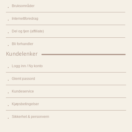
Bruksområder
Internettforedrag
Del og tjen (affiliate)
Bli forhandler
Kundelenker
Logg inn / Ny konto
Glemt passord
Kundeservice
Kjøpsbetingelser
Sikkerhet & personvern