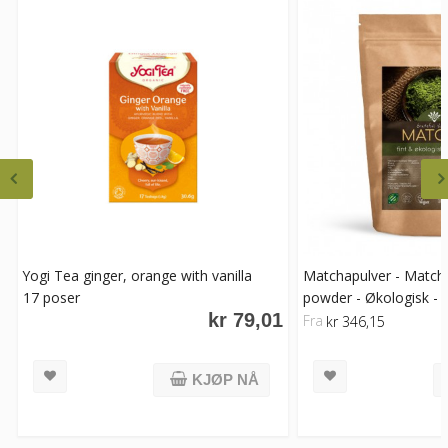
Yogi Tea ginger, orange with vanilla
Matchapulver - Match
17 poser
powder - Økologisk - 
kr 79,01
Fra
kr 346,15
KJØP NÅ