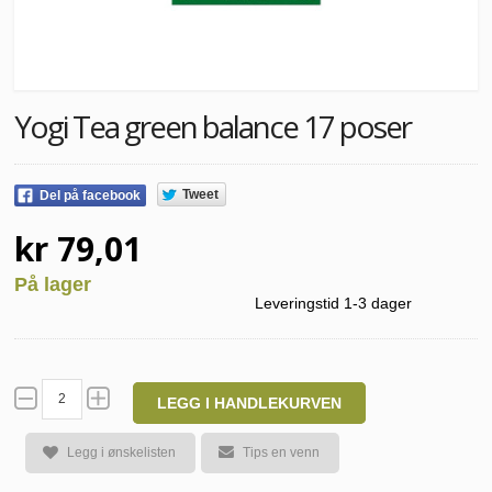
Yogi Tea green balance 17 poser
Tweet
Del på facebook
kr 79,01
På lager
Leveringstid 1-3 dager
LEGG I HANDLEKURVEN
Legg i ønskelisten
Tips en venn