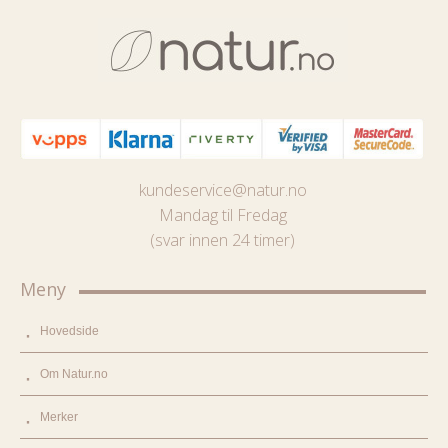
kundeservice@natur.no
Mandag til Fredag
(svar innen 24 timer)
Meny
Hovedside
Om Natur.no
Merker