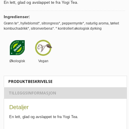
En lett, glad og avslappet te fra Yogi Tea.
Ingredienser:
Grønn te*, hylleblomst*, sitrongress*, peppermynte*, naturlig aroma, tørket
kombuchadrikk*, sitronverbena*. * kontrollert økologisk dyrking
Økologisk
Vegan
PRODUKTBESKRIVELSE
TILLEGGSINFORMASJON
Detaljer
En lett, glad og avslappet te fra Yogi Tea.