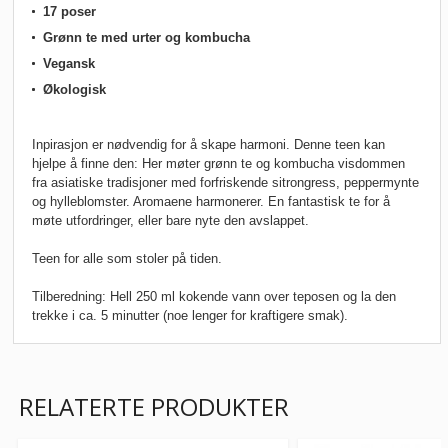
17 poser
Grønn te med urter og kombucha
Vegansk
Økologisk
Inpirasjon er nødvendig for å skape harmoni. Denne teen kan
hjelpe å finne den: Her møter grønn te og kombucha visdommen
fra asiatiske tradisjoner med forfriskende sitrongress, peppermynte
og hylleblomster. Aromaene harmonerer. En fantastisk te for å
møte utfordringer, eller bare nyte den avslappet.
Teen for alle som stoler på tiden.
Tilberedning:
Hell 250 ml kokende vann over teposen og la den
trekke i ca. 5 minutter (noe lenger for kraftigere smak).
RELATERTE PRODUKTER