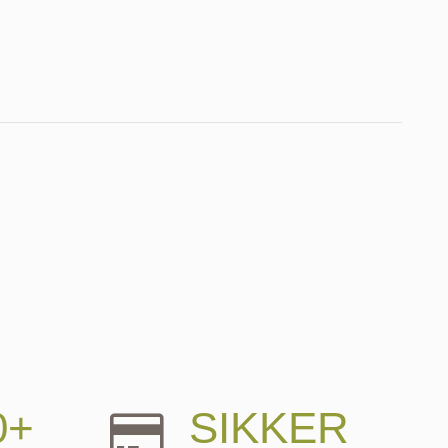
0+
SIKKER