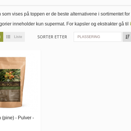
om vises på toppen er de beste alternativene i sortimentet for å
orier inneholder kun supermat. For kapsler og ekstrakter gå til
SORTER ETTER
t
Liste
PLASSERING
 (pine) - Pulver -