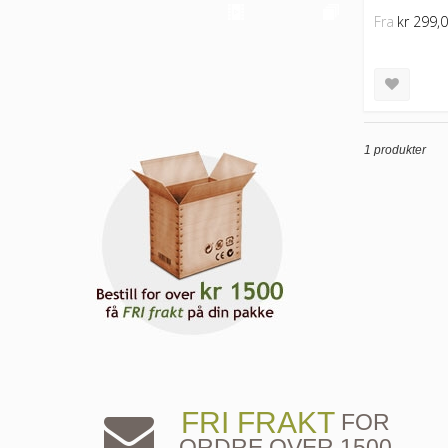
Fra
kr 299,
1 produkter
FRI FRAKT
FOR
ORDRE OVER 1500