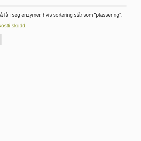
 få i seg enzymer, hvis sortering står som "plassering".
kosttilskudd.