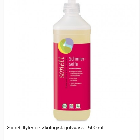
Sonett flytende økologisk gulvvask - 500 ml