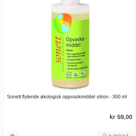
Sonett flytende økologisk oppvaskmiddel sitron - 300 ml
kr 59,00