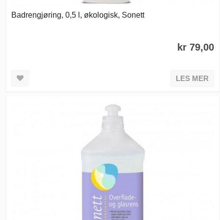
Badrengjøring, 0,5 l, økologisk, Sonett
kr 79,00
LES MER