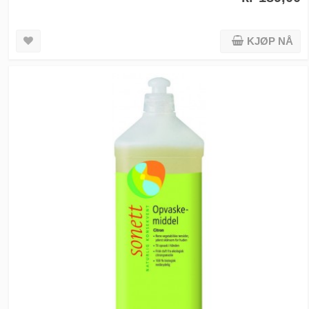
KJØP NÅ