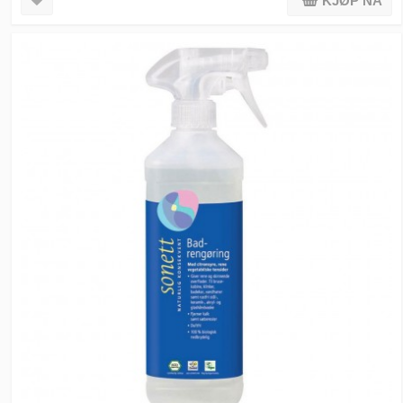
KJØP NÅ