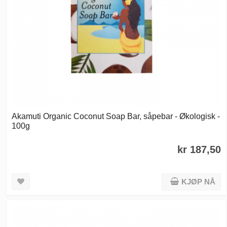
Akamuti Organic Coconut Soap Bar, såpebar - Økologisk -
100g
kr 187,50
KJØP NÅ