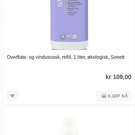
Overflate- og vindusvask, refill, 1 liter, økologisk, Sonett
kr 109,00
KJØP NÅ