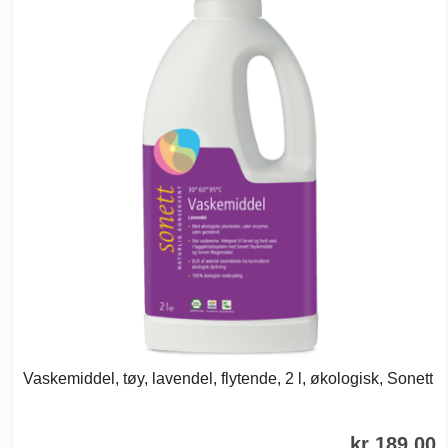
Vaskemiddel, tøy, lavendel, flytende, 2 l, økologisk, Sonett
kr 189,00