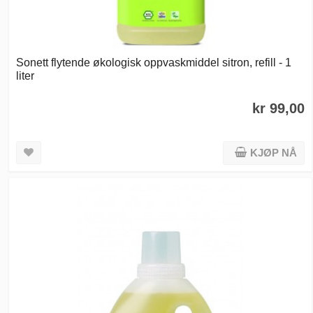
Sonett flytende økologisk oppvaskmiddel sitron, refill - 1
liter
kr 99,00
KJØP NÅ