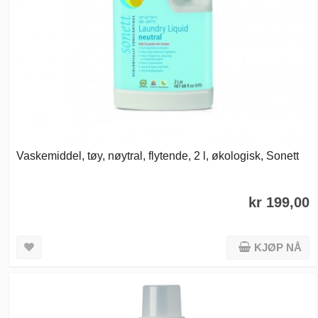
Vaskemiddel, tøy, nøytral, flytende, 2 l, økologisk, Sonett
kr 199,00
KJØP NÅ