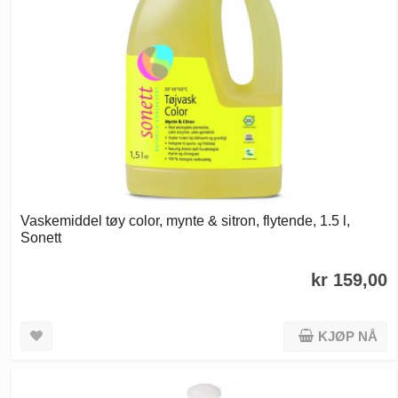
Vaskemiddel tøy color, mynte & sitron, flytende, 1.5 l,
Sonett
kr 159,00
KJØP NÅ