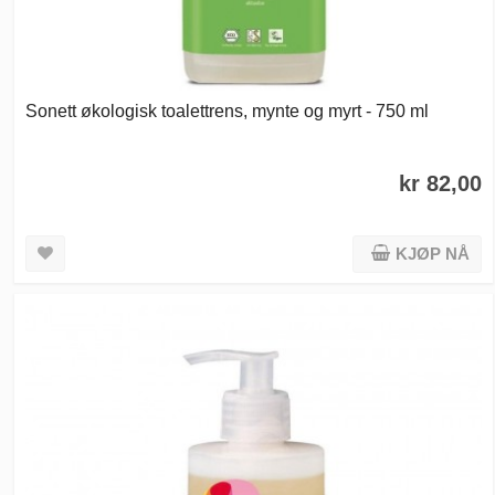
Sonett økologisk toalettrens, mynte og myrt - 750 ml
kr 82,00
KJØP NÅ