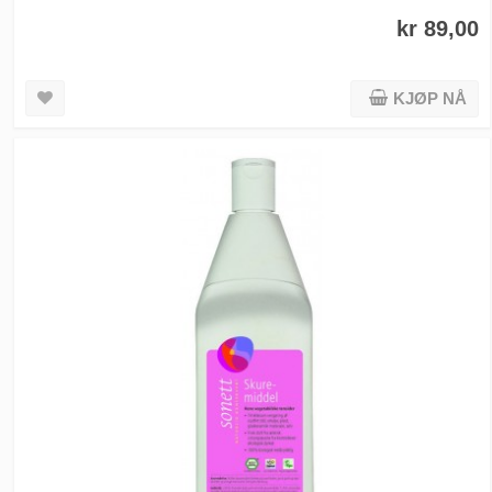
kr 89,00
KJØP NÅ