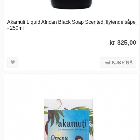
Akamuti Liquid African Black Soap Scented, flytende såpe
- 250ml
kr 325,00
KJØP NÅ