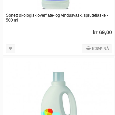
Sonett økologisk overflate- og vindusvask, spruteflaske -
500 ml
kr 69,00
KJØP NÅ