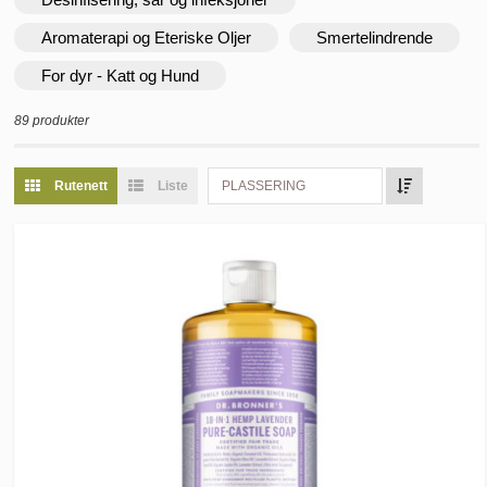
Aromaterapi og Eteriske Oljer
Smertelindrende
For dyr - Katt og Hund
89 produkter
Rutenett
Liste
PLASSERING