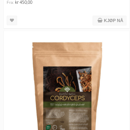
kr 450,00
Fra:
KJØP NÅ