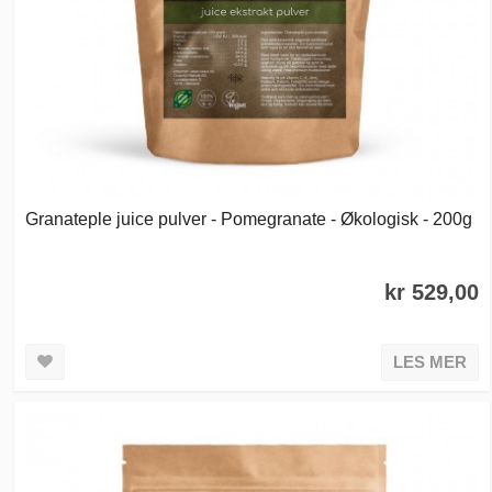
Granateple juice pulver - Pomegranate - Økologisk - 200g
kr 529,00
LES MER