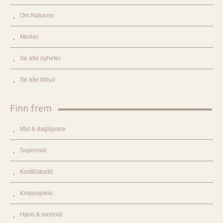
Om Natur.no
Merker
Se alle nyheter
Se alle tilbud
Finn frem
Mat & dagligvare
Supermat
Kosttilskudd
Kroppspleie
Hjem & renhold