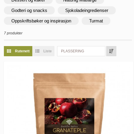
Godteri og snacks
Sjokoladeingredienser
Oppskriftsbøker og inspirasjon
Turmat
7 produkter
Rutenett
Liste
PLASSERING