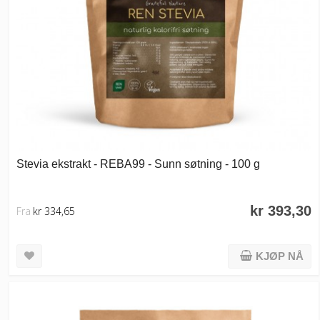
Stevia ekstrakt - REBA99 - Sunn søtning - 100 g
kr 393,30
Fra
kr 334,65
KJØP NÅ