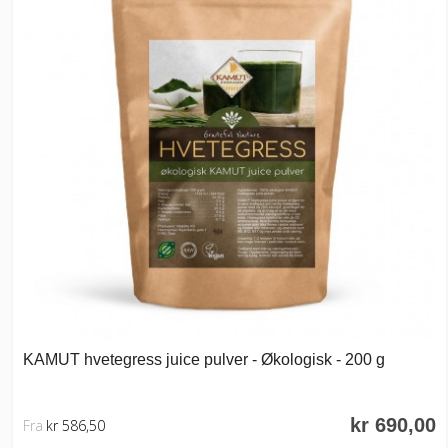
KAMUT hvetegress juice pulver - Økologisk - 200 g
kr 690,00
Fra
kr 586,50