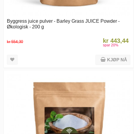
Byggress juice pulver - Barley Grass JUICE Powder -
Økologisk - 200 g
kr 443,44
kr 554,30
spar
20
%
KJØP NÅ