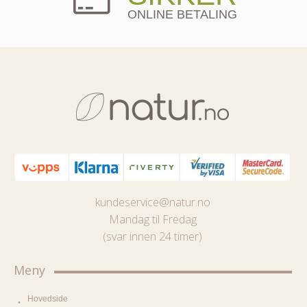
ONLINE BETALING
kundeservice@natur.no
Mandag til Fredag
(svar innen 24 timer)
Meny
Hovedside