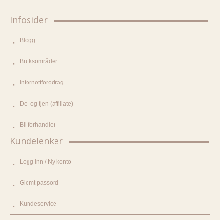
Infosider
Blogg
Bruksområder
Internettforedrag
Del og tjen (affiliate)
Bli forhandler
Kundelenker
Logg inn / Ny konto
Glemt passord
Kundeservice