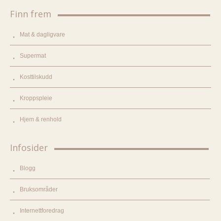
Finn frem
Mat & dagligvare
Supermat
Kosttilskudd
Kroppspleie
Hjem & renhold
Infosider
Blogg
Bruksområder
Internettforedrag