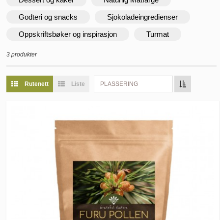
Godteri og snacks
Sjokoladeingredienser
Oppskriftsbøker og inspirasjon
Turmat
3 produkter
Rutenett
Liste
PLASSERING