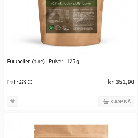
Furupollen (pine) - Pulver - 125 g
kr 351,90
Fra
kr 299,00
KJØP NÅ