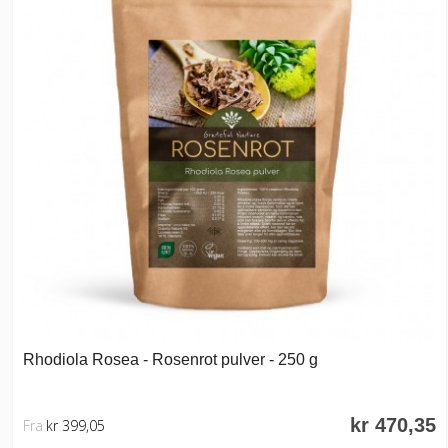
Rhodiola Rosea - Rosenrot pulver - 250 g
kr 470,35
Fra
kr 399,05