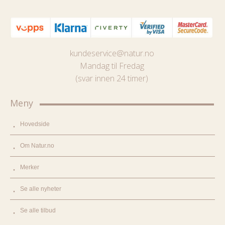
kundeservice@natur.no
Mandag til Fredag
(svar innen 24 timer)
Meny
Hovedside
Om Natur.no
Merker
Se alle nyheter
Se alle tilbud