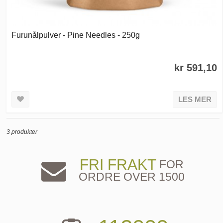
Furunålpulver - Pine Needles - 250g
kr 591,10
LES MER
3 produkter
FRI FRAKT
FOR
ORDRE OVER 1500