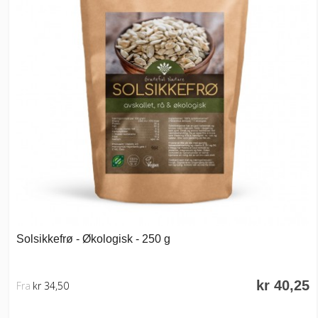
Solsikkefrø - Økologisk - 250 g
kr 40,25
Fra
kr 34,50