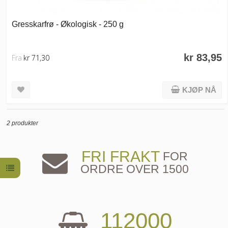
Gresskarfrø - Økologisk - 250 g
kr 83,95
Fra
kr 71,30
KJØP NÅ
2 produkter
FRI FRAKT
FOR
ORDRE OVER 1500
112000