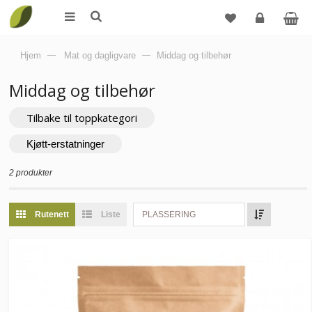
Logg
Hjem
—
Mat og dagligvare
—
Middag og tilbehør
inn
Middag og tilbehør
Tilbake til toppkategori
Kjøtt-erstatninger
2 produkter
Rutenett
Liste
PLASSERING