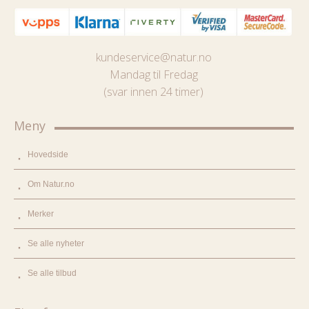
kundeservice@natur.no
Mandag til Fredag
(svar innen 24 timer)
Meny
Hovedside
Om Natur.no
Merker
Se alle nyheter
Se alle tilbud