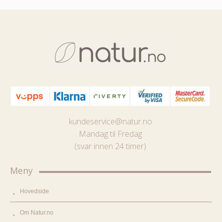
kundeservice@natur.no
Mandag til Fredag
(svar innen 24 timer)
Meny
Hovedside
Om Natur.no