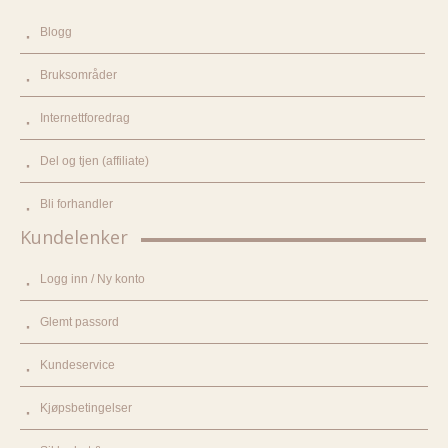
Blogg
Bruksområder
Internettforedrag
Del og tjen (affiliate)
Bli forhandler
Kundelenker
Logg inn / Ny konto
Glemt passord
Kundeservice
Kjøpsbetingelser