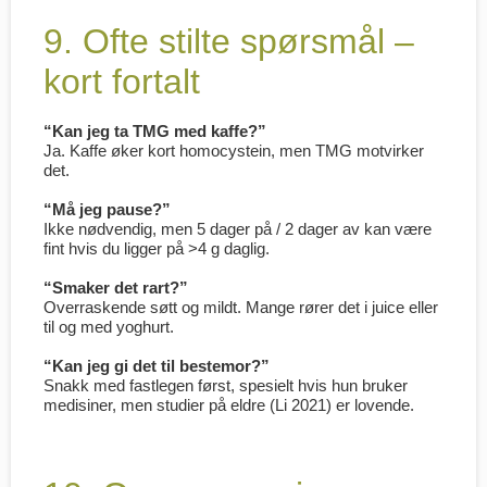
9. Ofte stilte spørsmål –
kort fortalt
“Kan jeg ta TMG med kaffe?”
Ja. Kaffe øker kort homocystein, men TMG motvirker
det.
“Må jeg pause?”
Ikke nødvendig, men 5 dager på / 2 dager av kan være
fint hvis du ligger på >4 g daglig.
“Smaker det rart?”
Overraskende søtt og mildt. Mange rører det i juice eller
til og med yoghurt.
“Kan jeg gi det til bestemor?”
Snakk med fastlegen først, spesielt hvis hun bruker
medisiner, men studier på eldre (Li 2021) er lovende.