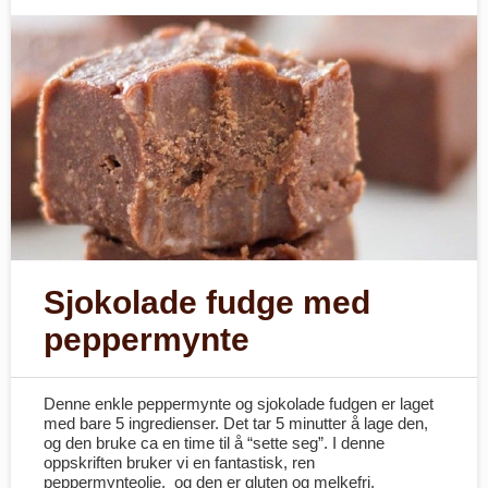
Sjokolade fudge med
peppermynte
Denne enkle peppermynte og sjokolade fudgen er laget
med bare 5 ingredienser. Det tar 5 minutter å lage den,
og den bruke ca en time til å “sette seg”. I denne
oppskriften bruker vi en fantastisk, ren
peppermynteolje, og den er gluten og melkefri.