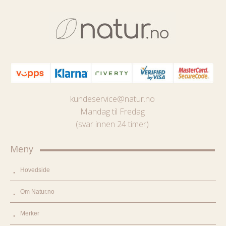
kundeservice@natur.no
Mandag til Fredag
(svar innen 24 timer)
Meny
Hovedside
Om Natur.no
Merker