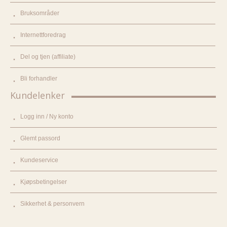
Bruksområder
Internettforedrag
Del og tjen (affiliate)
Bli forhandler
Kundelenker
Logg inn / Ny konto
Glemt passord
Kundeservice
Kjøpsbetingelser
Sikkerhet & personvern