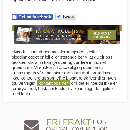
Tweet
Del på facebook
Hvis du finner at noe av informasjonen i dette
blogginnlegget er feil eller støtende ber vi at du gir oss
beskjed slik at vi kan gå over og vurdere innholdet
grundigere. Vi ønsker å ha sakelig og sannferdig
kunnskap på våre nettsider men kan mot formodning
ikke kontrollere alt som våre bloggere skriver til enhvert
tid. Vennligst
kontakt oss her
om det er noe du ikke er
fornøyd med, husk å inkluder hvilke innlegg det gjelder
med lenke.
FRI FRAKT
FOR
ORDRE OVER 1500