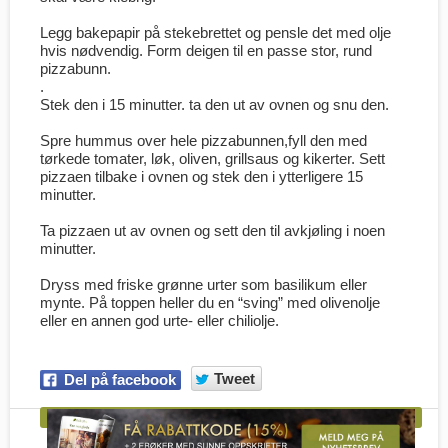
Legg bakepapir på stekebrettet og pensle det med olje
hvis nødvendig. Form deigen til en passe stor, rund
pizzabunn.
.
Stek den i 15 minutter. ta den ut av ovnen og snu den.
Spre hummus over hele pizzabunnen,fyll den med
tørkede tomater, løk, oliven, grillsaus og kikerter. Sett
pizzaen tilbake i ovnen og stek den i ytterligere 15
minutter.
Ta pizzaen ut av ovnen og sett den til avkjøling i noen
minutter.
Dryss med friske grønne urter som basilikum eller
mynte. På toppen heller du en “sving” med olivenolje
eller en annen god urte- eller chiliolje.
Tweet
Del på facebook