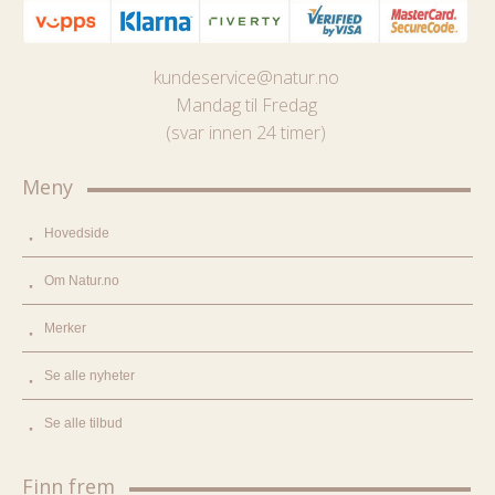
kundeservice@natur.no
Mandag til Fredag
(svar innen 24 timer)
Meny
Hovedside
Om Natur.no
Merker
Se alle nyheter
Se alle tilbud
Finn frem