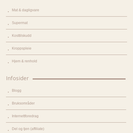
Mat & dagligvare
Supermat
Kosttilskudd
Kroppspleie
Hjem & renhold
Infosider
Blogg
Bruksområder
Internettforedrag
Del og tjen (affiliate)