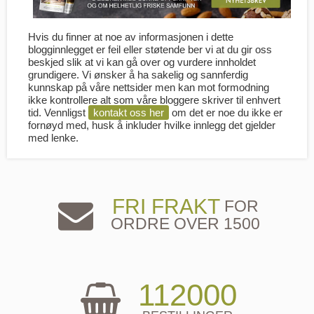
Hvis du finner at noe av informasjonen i dette
blogginnlegget er feil eller støtende ber vi at du gir oss
beskjed slik at vi kan gå over og vurdere innholdet
grundigere. Vi ønsker å ha sakelig og sannferdig
kunnskap på våre nettsider men kan mot formodning
ikke kontrollere alt som våre bloggere skriver til enhvert
tid. Vennligst
kontakt oss her
om det er noe du ikke er
fornøyd med, husk å inkluder hvilke innlegg det gjelder
med lenke.
FRI FRAKT
FOR
ORDRE OVER 1500
112000