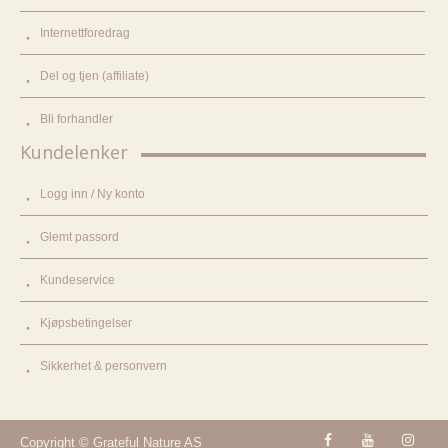
Internettforedrag
Del og tjen (affiliate)
Bli forhandler
Kundelenker
Logg inn / Ny konto
Glemt passord
Kundeservice
Kjøpsbetingelser
Sikkerhet & personvern
Copyright © Grateful Nature AS