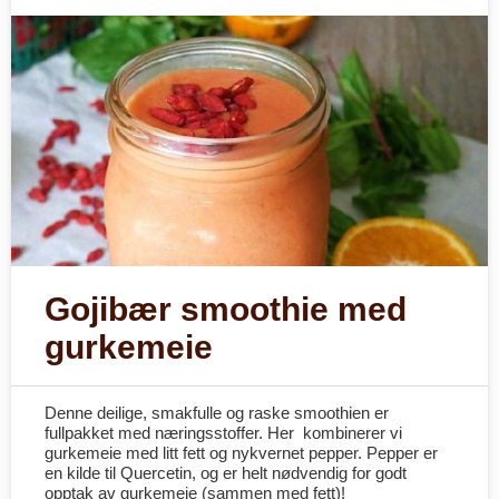
Gojibær smoothie med
gurkemeie
Denne deilige, smakfulle og raske smoothien er
fullpakket med næringsstoffer. Her kombinerer vi
gurkemeie med litt fett og nykvernet pepper. Pepper er
en kilde til Quercetin, og er helt nødvendig for godt
opptak av gurkemeie (sammen med fett)!