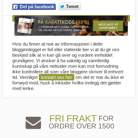
Tweet
Del på facebook
Hvis du finner at noe av informasjonen i dette
blogginnlegget er feil eller støtende ber vi at du gir oss
beskjed slik at vi kan gå over og vurdere innholdet
grundigere. Vi ønsker å ha sakelig og sannferdig
kunnskap på våre nettsider men kan mot formodning
ikke kontrollere alt som våre bloggere skriver til enhvert
tid. Vennligst
kontakt oss her
om det er noe du ikke er
fornøyd med, husk å inkluder hvilke innlegg det gjelder
med lenke.
FRI FRAKT
FOR
ORDRE OVER 1500