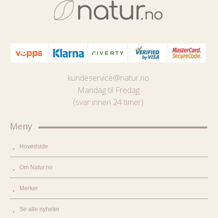
kundeservice@natur.no
Mandag til Fredag
(svar innen 24 timer)
Meny
Hovedside
Om Natur.no
Merker
Se alle nyheter