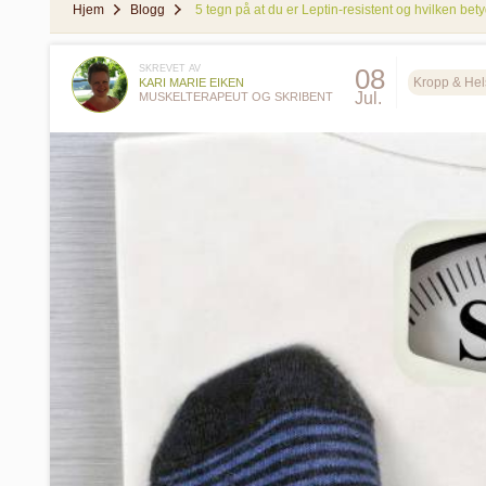
Hjem
Blogg
5 tegn på at du er Leptin-resistent og hvilken bety
SKREVET AV
08
Kropp & Hel
KARI MARIE EIKEN
Jul.
MUSKELTERAPEUT OG SKRIBENT