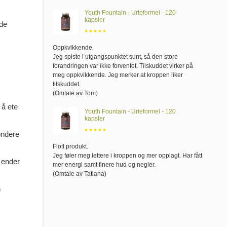
Youth Fountain - Urteformel - 120
kapsler
nde
Oppkvikkende
.
Jeg spiste i utgangspunktet sunt, så den store
forandringen var ikke forventet. Tilskuddet virker på
meg oppkvikkende. Jeg merker at kroppen liker
tilskuddet.
(Omtale av Tom)
 å ete
Youth Fountain - Urteformel - 120
kapsler
pondere
Flott produkt
.
Jeg føler meg lettere i kroppen og mer opplagt. Har fått
u ender
mer energi samt finere hud og negler.
(Omtale av Tatiana)
n