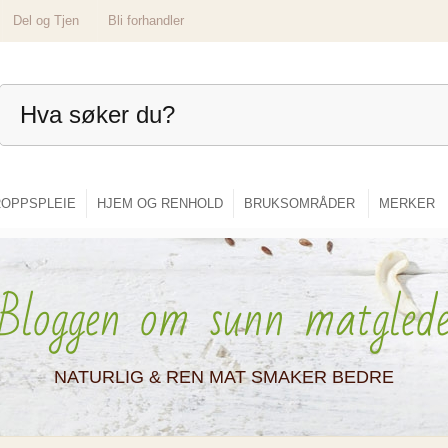
Del og Tjen
Bli forhandler
OPPSPLEIE
HJEM OG RENHOLD
BRUKSOMRÅDER
MERKER
Bloggen om sunn matgled
NATURLIG & REN MAT SMAKER BEDRE