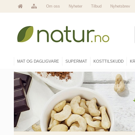
Om oss
Nyheter
Tilbud
Nyhetsbrev
MAT OG DAGLIGVARE
SUPERMAT
KOSTTILSKUDD
KR