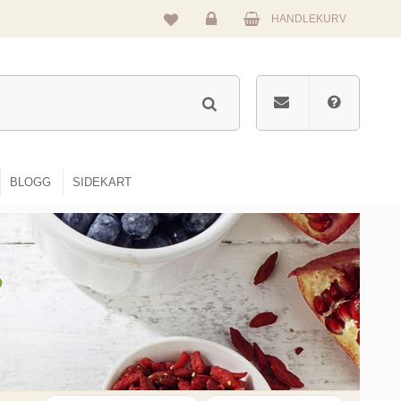
HANDLEKURV
Logg
inn
BLOGG
SIDEKART
e