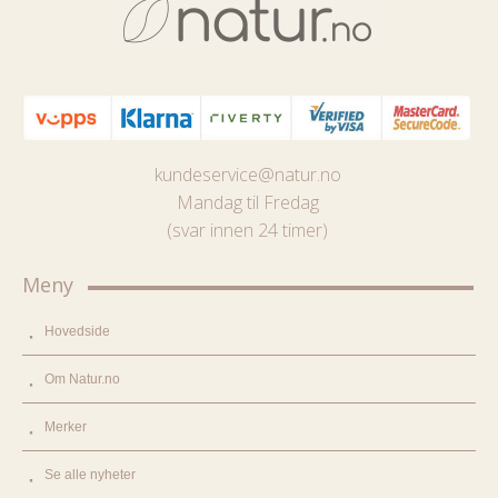
kundeservice@natur.no
Mandag til Fredag
(svar innen 24 timer)
Meny
Hovedside
Om Natur.no
Merker
Se alle nyheter