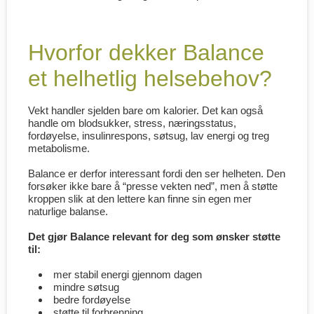
Hvorfor dekker Balance
et helhetlig helsebehov?
Vekt handler sjelden bare om kalorier. Det kan også
handle om blodsukker, stress, næringsstatus,
fordøyelse, insulinrespons, søtsug, lav energi og treg
metabolisme.
Balance er derfor interessant fordi den ser helheten. Den
forsøker ikke bare å “presse vekten ned”, men å støtte
kroppen slik at den lettere kan finne sin egen mer
naturlige balanse.
Det gjør Balance relevant for deg som ønsker støtte
til:
mer stabil energi gjennom dagen
mindre søtsug
bedre fordøyelse
støtte til forbrenning