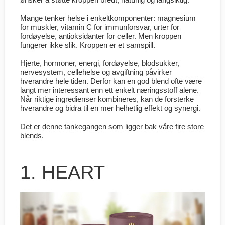
Mange tenker helse i enkeltkomponenter: magnesium
for muskler, vitamin C for immunforsvar, urter for
fordøyelse, antioksidanter for celler. Men kroppen
fungerer ikke slik. Kroppen er et samspill.
Hjerte, hormoner, energi, fordøyelse, blodsukker,
nervesystem, cellehelse og avgiftning påvirker
hverandre hele tiden. Derfor kan en god blend ofte være
langt mer interessant enn ett enkelt næringsstoff alene.
Når riktige ingredienser kombineres, kan de forsterke
hverandre og bidra til en mer helhetlig effekt og synergi.
Det er denne tankegangen som ligger bak våre fire store
blends.
1. HEART