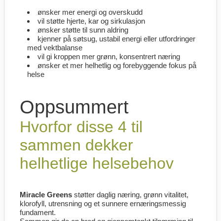
ønsker mer energi og overskudd
vil støtte hjerte, kar og sirkulasjon
ønsker støtte til sunn aldring
kjenner på søtsug, ustabil energi eller utfordringer
med vektbalanse
vil gi kroppen mer grønn, konsentrert næring
ønsker et mer helhetlig og forebyggende fokus på
helse
Oppsummert
Hvorfor disse 4 til
sammen dekker
helhetlige helsebehov
Miracle Greens
støtter daglig næring, grønn vitalitet,
klorofyll, utrensning og et sunnere ernæringsmessig
fundament.