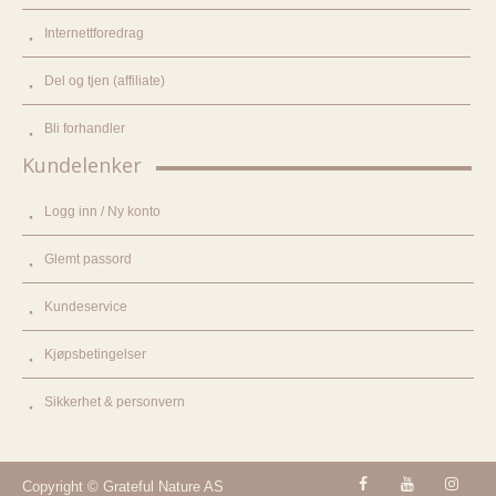
Internettforedrag
Del og tjen (affiliate)
Bli forhandler
Kundelenker
Logg inn / Ny konto
Glemt passord
Kundeservice
Kjøpsbetingelser
Sikkerhet & personvern
Copyright © Grateful Nature AS