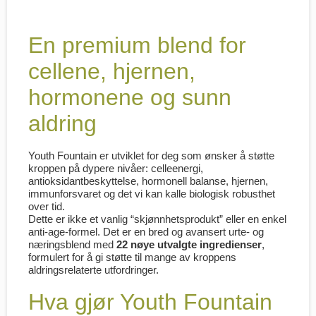
En premium blend for
cellene, hjernen,
hormonene og sunn
aldring
Youth Fountain er utviklet for deg som ønsker å støtte
kroppen på dypere nivåer: celleenergi,
antioksidantbeskyttelse, hormonell balanse, hjernen,
immunforsvaret og det vi kan kalle biologisk robusthet
over tid.
Dette er ikke et vanlig “skjønnhetsprodukt” eller en enkel
anti-age-formel. Det er en bred og avansert urte- og
næringsblend med
22 nøye utvalgte ingredienser
,
formulert for å gi støtte til mange av kroppens
aldringsrelaterte utfordringer.
Hva gjør Youth Fountain