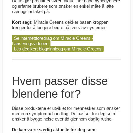
Dette gjør produktet svært aktuelt for både nybegynnere
og erfarne brukere som ønsker en enkel måte å løfte
næringsinntaket på.
Kort sagt:
Miracle Greens dekker basen kroppen
trenger for å fungere bedre på tvers av systemer.
Se internettforedrag om Miracle Greens -
Lanseringsvideoen
Les dedikert blogginnlegg om Miracle Greens
Hvem passer disse
blendene for?
Disse produktene er utviklet for mennesker som ønsker
mer enn symptombehandling. De passer for deg som
ønsker å bygge helse over tid gjennom daglig rutine.
De kan være særlig aktuelle for deg som: