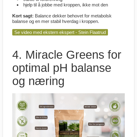
hjelp til å jobbe med kroppen, ikke mot den
Kort sagt:
Balance dekker behovet for metabolsk
balanse og en mer stabil hverdag i kroppen.
Se video med ekstern ekspert - Stein Flaatrud
4. Miracle Greens for
optimal pH balanse
og næring