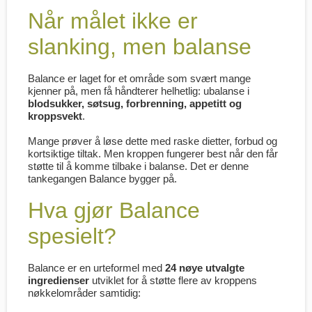
Når målet ikke er
slanking, men balanse
Balance er laget for et område som svært mange
kjenner på, men få håndterer helhetlig: ubalanse i
blodsukker, søtsug, forbrenning, appetitt og
kroppsvekt
.
Mange prøver å løse dette med raske dietter, forbud og
kortsiktige tiltak. Men kroppen fungerer best når den får
støtte til å komme tilbake i balanse. Det er denne
tankegangen Balance bygger på.
Hva gjør Balance
spesielt?
Balance er en urteformel med
24 nøye utvalgte
ingredienser
utviklet for å støtte flere av kroppens
nøkkelområder samtidig: