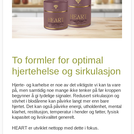
To formler for optimal
hjertehelse og sirkulasjon
Hjerte- og karhelse er noe av det viktigste vi kan ta vare
på, men samtidig noe mange ikke tenker på før kroppen
begynner å gi tydelige signaler. Redusert sirkulasjon og
stivhet i blodårene kan påvirke langt mer enn bare
hjertet. Det kan også påvirke energi, utholdenhet, mental
klarhet, restitusjon, temperatur i hender og føtter, fysisk
kapasitet og livskvalitet generelt.
HEART er utviklet nettopp med dette i fokus.