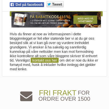
Tweet
Del på facebook
Hvis du finner at noe av informasjonen i dette
blogginnlegget er feil eller støtende ber vi at du gir oss
beskjed slik at vi kan gå over og vurdere innholdet
grundigere. Vi ønsker å ha sakelig og sannferdig
kunnskap på våre nettsider men kan mot formodning
ikke kontrollere alt som våre bloggere skriver til enhvert
tid. Vennligst
kontakt oss her
om det er noe du ikke er
fornøyd med, husk å inkluder hvilke innlegg det gjelder
med lenke.
FRI FRAKT
FOR
ORDRE OVER 1500