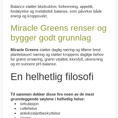
Balance støtter blodsukker, forbrenning, appetitt,
fordøyelse og metabolsk balanse, som påvirker både
energi og kroppsvekt.
Miracle Greens renser og
bygger godt grunnlag
Miracle Greens
støtter daglig næring og tilfører bred
plantebasert næring og støtter kroppens daglige behov
for grønn ernæring, grønn vitalitet, klorofyll, utrensning
og en sunnere pH-balanse.
En helhetlig filosofi
Til sammen dekker disse fire noen av de mest
grunnleggende søylene i helhetlig helse:
sirkulasjon
cellehelse
antioksidantbeskyttelse
energi