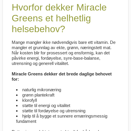
Hvorfor dekker Miracle
Greens et helhetlig
helsebehov?
Mange mangler ikke nødvendigvis bare ett vitamin. De
mangler et grunnlag av ekte, grønn, næringstett mat.
Når kosten blir for prosessert og ensformig, kan det
påvirke energi, fordøyelse, syre-base-balanse,
utrensning og generell vitalitet.
Miracle Greens dekker det brede daglige behovet
for:
naturlig mikronæring
grønn plantekraft
klorofyll
støtte til energi og vitalitet
støtte til fordøyelse og utrensning
hjelp til å bygge et sunnere ernæringsmessig
fundament