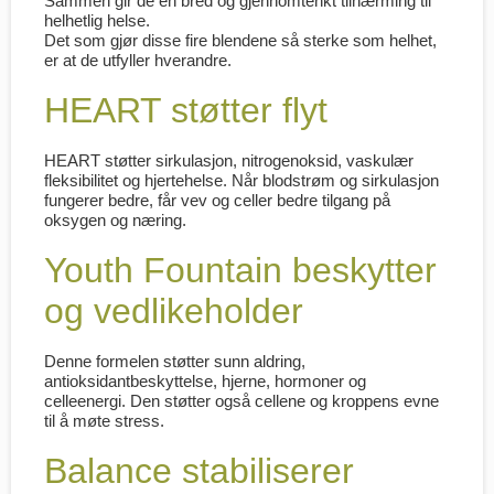
Sammen gir de en bred og gjennomtenkt tilnærming til
helhetlig helse.
Det som gjør disse fire blendene så sterke som helhet,
er at de utfyller hverandre.
HEART støtter flyt
HEART støtter sirkulasjon, nitrogenoksid, vaskulær
fleksibilitet og hjertehelse. Når blodstrøm og sirkulasjon
fungerer bedre, får vev og celler bedre tilgang på
oksygen og næring.
Youth Fountain beskytter
og vedlikeholder
Denne formelen støtter sunn aldring,
antioksidantbeskyttelse, hjerne, hormoner og
celleenergi. Den støtter også cellene og kroppens evne
til å møte stress.
Balance stabiliserer