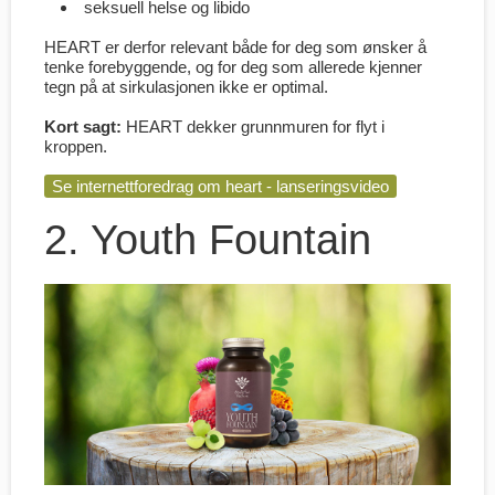
seksuell helse og libido
HEART er derfor relevant både for deg som ønsker å
tenke forebyggende, og for deg som allerede kjenner
tegn på at sirkulasjonen ikke er optimal.
Kort sagt:
HEART dekker grunnmuren for flyt i
kroppen.
Se internettforedrag om heart - lanseringsvideo
2. Youth Fountain