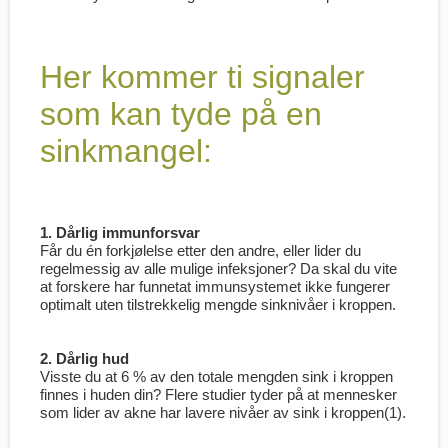
Her kommer ti signaler
som kan tyde på en
sinkmangel:
1. Dårlig immunforsvar
Får du én forkjølelse etter den andre, eller lider du
regelmessig av alle mulige infeksjoner? Da skal du vite
at forskere har funnetat immunsystemet ikke fungerer
optimalt uten tilstrekkelig mengde sinknivåer i kroppen.
2. Dårlig hud
Visste du at 6 % av den totale mengden sink i kroppen
finnes i huden din? Flere studier tyder på at mennesker
som lider av akne har lavere nivåer av sink i kroppen(1).