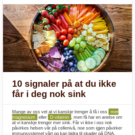
10 signaler på at du ikke
får i deg nok sink
Mange av oss vet at vi kanskje trenger å få i oss
mer
magnesium
eller
D-vitamin
, men få har en anelse om
at vi kanskje trenger mer sink. Får vi ikke i oss nok
påvirkes helsen vår på cellenivå, noe som igjen påvirker
immunsystemet vårt og kan bidra til skader på DNA.