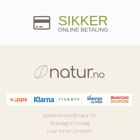
SIKKER
ONLINE BETALING
kundeservice@natur.no
Mandag til Fredag
(svar innen 24 timer)