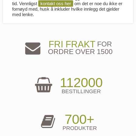
tid. Vennligst
kontakt oss her
om det er noe du ikke er
fornøyd med, husk å inkluder hvilke innlegg det gjelder
med lenke.
FRI FRAKT
FOR
ORDRE OVER 1500
112000
BESTILLINGER
700+
PRODUKTER