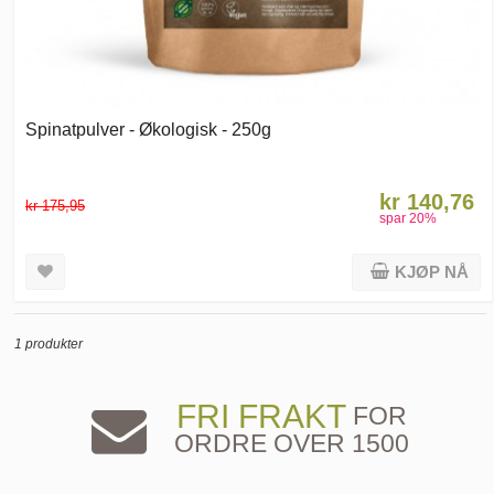
Spinatpulver - Økologisk - 250g
kr 140,76
kr 175,95
spar
20
%
KJØP NÅ
1 produkter
FRI FRAKT
FOR
ORDRE OVER 1500