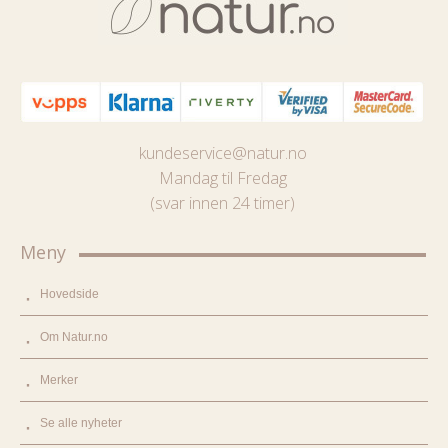
kundeservice@natur.no
Mandag til Fredag
(svar innen 24 timer)
Meny
Hovedside
Om Natur.no
Merker
Se alle nyheter