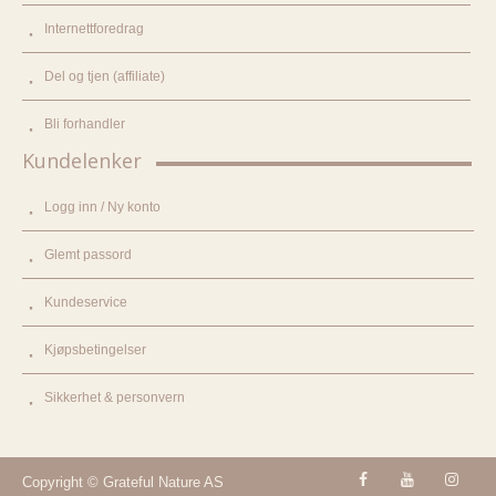
Internettforedrag
Del og tjen (affiliate)
Bli forhandler
Kundelenker
Logg inn / Ny konto
Glemt passord
Kundeservice
Kjøpsbetingelser
Sikkerhet & personvern
Copyright © Grateful Nature AS