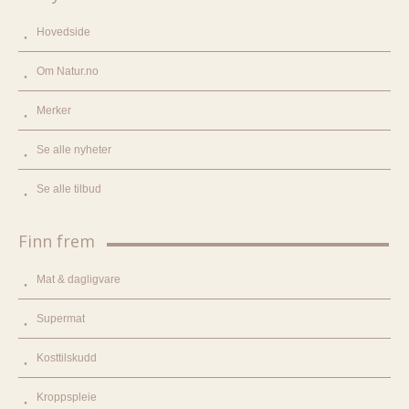
Hovedside
Om Natur.no
Merker
Se alle nyheter
Se alle tilbud
Finn frem
Mat & dagligvare
Supermat
Kosttilskudd
Kroppspleie