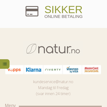
SIKKER
ONLINE BETALING
kundeservice@natur.no
Mandag til Fredag
(svar innen 24 timer)
Meny