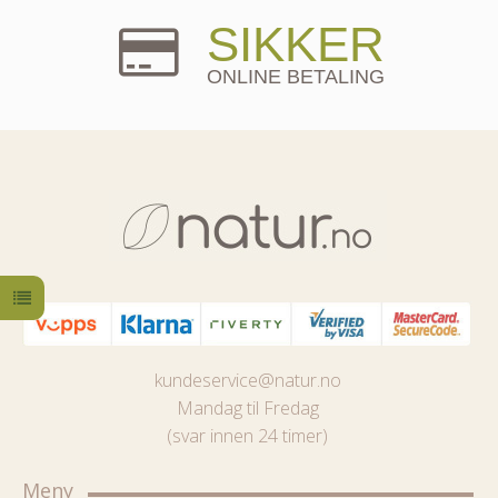
SIKKER
ONLINE BETALING
kundeservice@natur.no
Mandag til Fredag
(svar innen 24 timer)
Meny