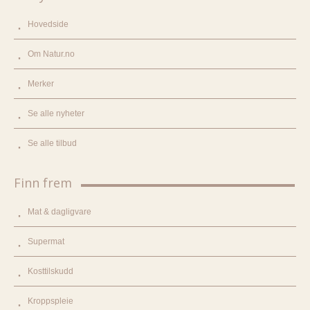
Hovedside
Om Natur.no
Merker
Se alle nyheter
Se alle tilbud
Finn frem
Mat & dagligvare
Supermat
Kosttilskudd
Kroppspleie