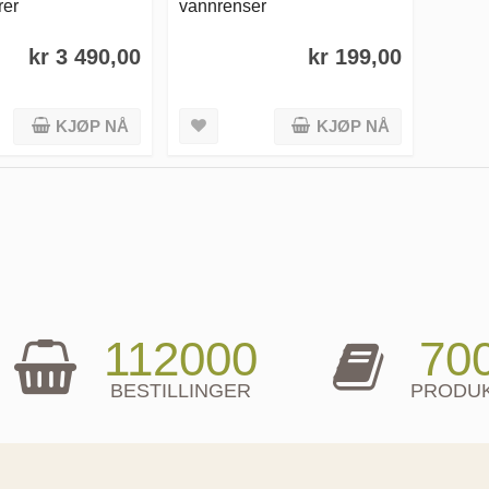
rer
vannrenser
kr 3 490,00
kr 199,00
KJØP NÅ
KJØP NÅ
112000
70
BESTILLINGER
PRODU