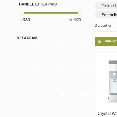
HANDLE ETTER PRIS
Tilskudd 
Smerteli
2 produkter
INSTAGRAM
Rutenet
Crystal Wa