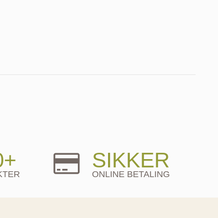
0+
SIKKER
KTER
ONLINE BETALING