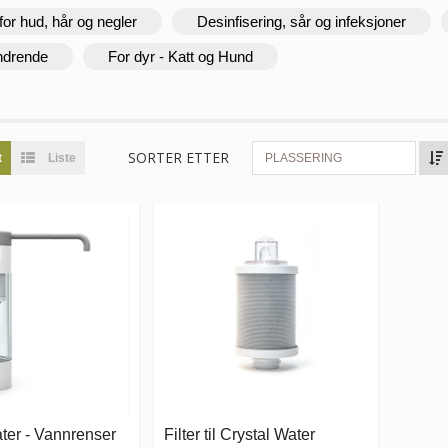
for hud, hår og negler
Desinfisering, sår og infeksjoner
ndrende
For dyr - Katt og Hund
SORTER ETTER
t
Liste
PLASSERING
ter - Vannrenser
Filter til Crystal Water