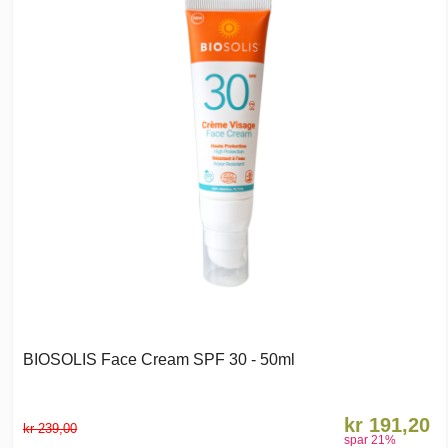
BIOSOLIS Face Cream SPF 30 - 50ml
kr 191,20
kr 239,00
spar
21
%