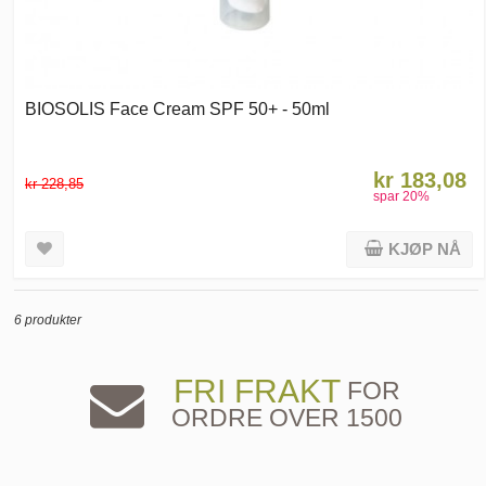
BIOSOLIS Face Cream SPF 50+ - 50ml
kr 183,08
kr 228,85
spar
20
%
KJØP NÅ
6 produkter
FRI FRAKT
FOR
ORDRE OVER 1500