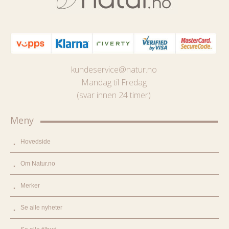
kundeservice@natur.no
Mandag til Fredag
(svar innen 24 timer)
Meny
Hovedside
Om Natur.no
Merker
Se alle nyheter