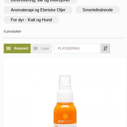
Aromaterapi og Eteriske Oljer
Smertelindrende
For dyr - Katt og Hund
6 produkter
Rutenett
Liste
PLASSERING