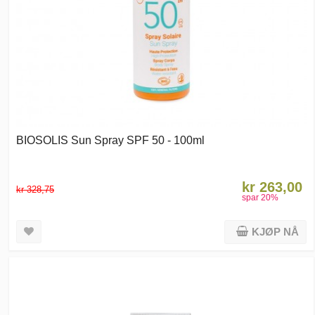
BIOSOLIS Sun Spray SPF 50 - 100ml
kr 263,00
kr 328,75
spar
20
%
KJØP NÅ