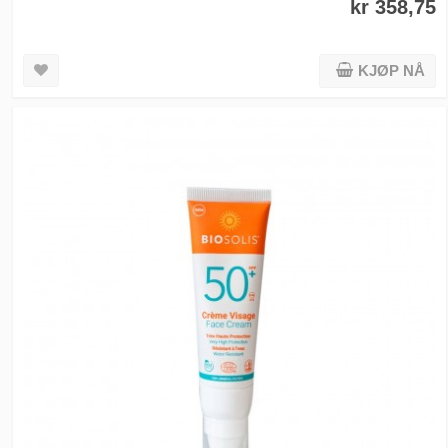
kr 358,75
KJØP NÅ