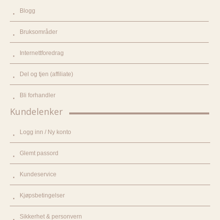
Blogg
Bruksområder
Internettforedrag
Del og tjen (affiliate)
Bli forhandler
Kundelenker
Logg inn / Ny konto
Glemt passord
Kundeservice
Kjøpsbetingelser
Sikkerhet & personvern