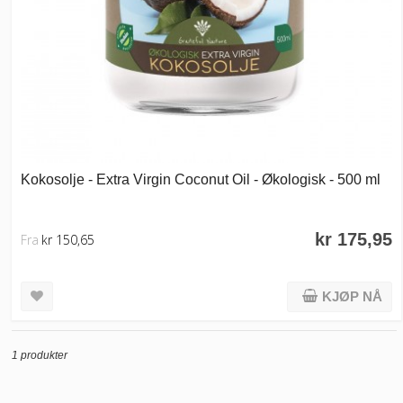
Kokosolje - Extra Virgin Coconut Oil - Økologisk - 500 ml
kr 175,95
Fra
kr 150,65
KJØP NÅ
1 produkter