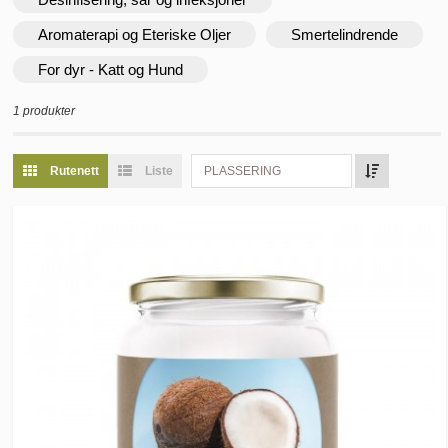
Aromaterapi og Eteriske Oljer
Smertelindrende
For dyr - Katt og Hund
1 produkter
Rutenett
Liste
PLASSERING