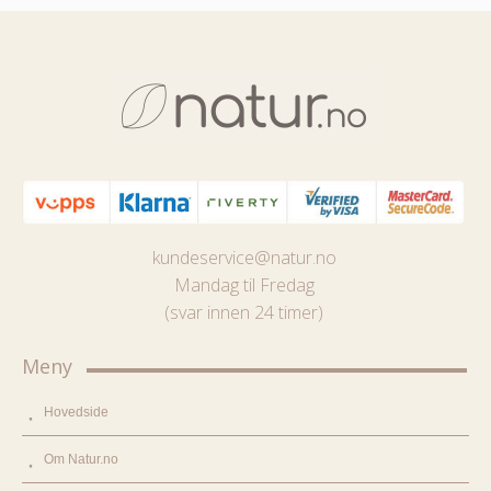
kundeservice@natur.no
Mandag til Fredag
(svar innen 24 timer)
Meny
Hovedside
Om Natur.no