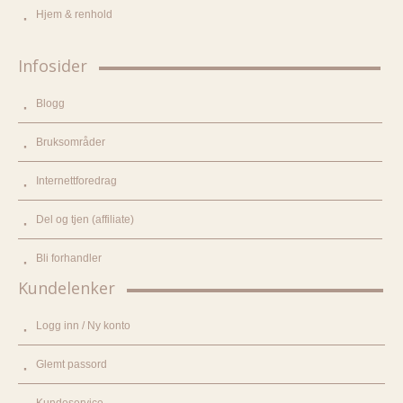
Hjem & renhold
Infosider
Blogg
Bruksområder
Internettforedrag
Del og tjen (affiliate)
Bli forhandler
Kundelenker
Logg inn / Ny konto
Glemt passord
Kundeservice