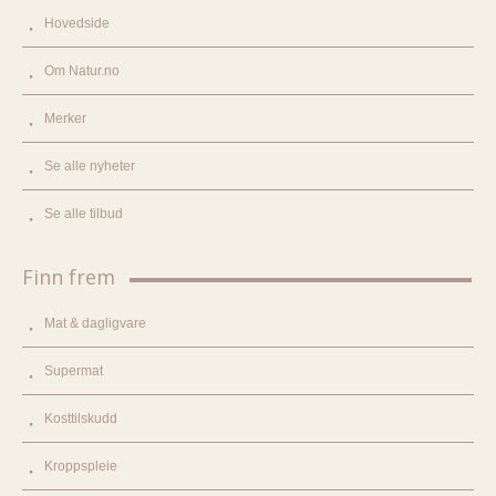
Hovedside
Om Natur.no
Merker
Se alle nyheter
Se alle tilbud
Finn frem
Mat & dagligvare
Supermat
Kosttilskudd
Kroppspleie