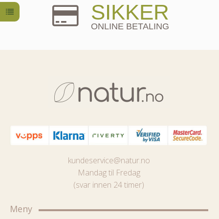
SIKKER
ONLINE BETALING
kundeservice@natur.no
Mandag til Fredag
(svar innen 24 timer)
Meny