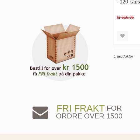
- 120 kaps
kr 516,35
1 produkter
FRI FRAKT
FOR
ORDRE OVER 1500