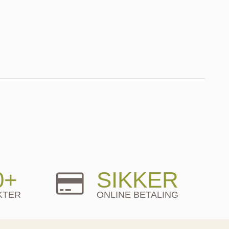
0+
SIKKER
KTER
ONLINE BETALING