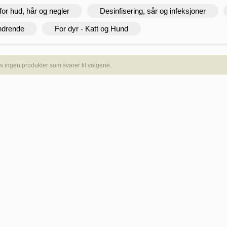
for hud, hår og negler
Desinfisering, sår og infeksjoner
ndrende
For dyr - Katt og Hund
s ingen produkter som svarer til valgene.