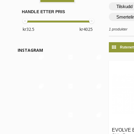
Tilskudd 
HANDLE ETTER PRIS
Smerteli
1 produkter
Rutenet
INSTAGRAM
EVOLVE Bi