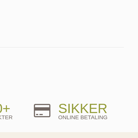
0+
SIKKER
KTER
ONLINE BETALING