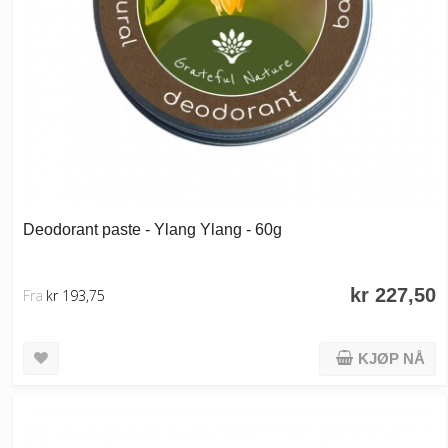
Deodorant paste - Ylang Ylang - 60g
kr 227,50
Fra
kr 193,75
KJØP NÅ