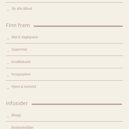
Se alle tilbud
Finn frem
Mat & dagligvare
Supermat
Kosttilskudd
Kroppspleie
Hjem & renhold
Infosider
Blogg
Bruksområder