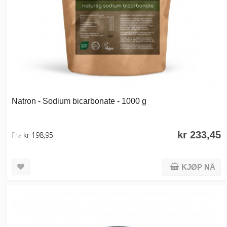
Natron - Sodium bicarbonate - 1000 g
kr 233,45
Fra
kr 198,95
KJØP NÅ