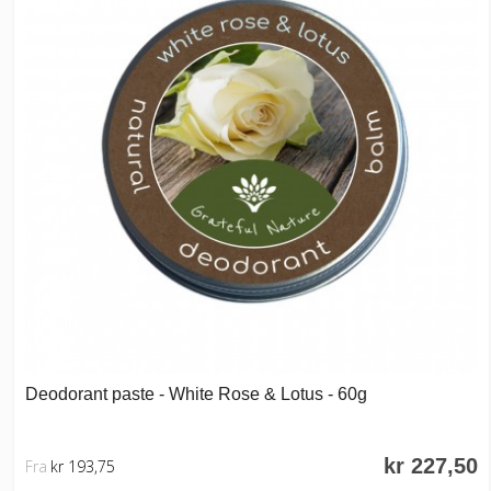
Deodorant paste - White Rose & Lotus - 60g
kr 227,50
Fra
kr 193,75