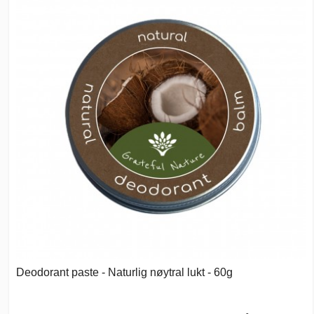
Deodorant paste - Naturlig nøytral lukt - 60g