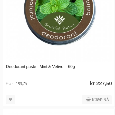
Deodorant paste - Mint & Vetiver - 60g
kr 227,50
Fra
kr 193,75
KJØP NÅ