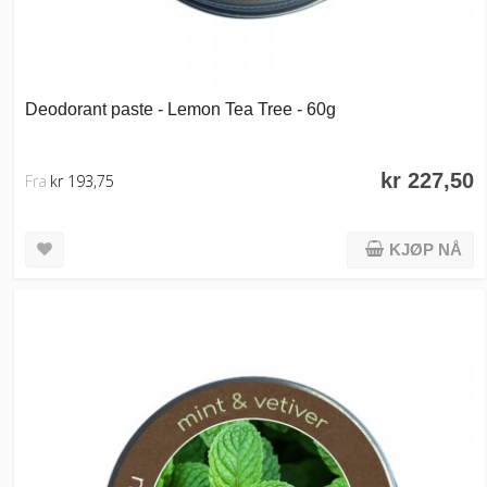
Deodorant paste - Lemon Tea Tree - 60g
kr 227,50
Fra
kr 193,75
KJØP NÅ