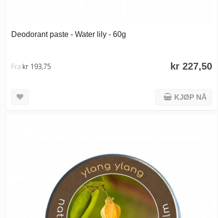
Deodorant paste - Water lily - 60g
kr 227,50
Fra
kr 193,75
KJØP NÅ