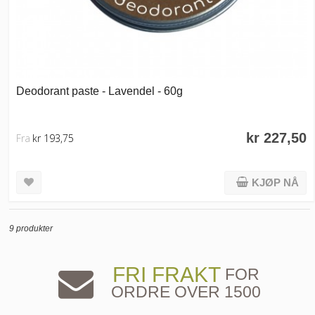
Deodorant paste - Lavendel - 60g
kr 227,50
Fra
kr 193,75
KJØP NÅ
9 produkter
FRI FRAKT
FOR
ORDRE OVER 1500