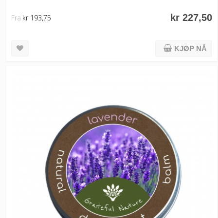
kr 227,50
Fra
kr 193,75
KJØP NÅ