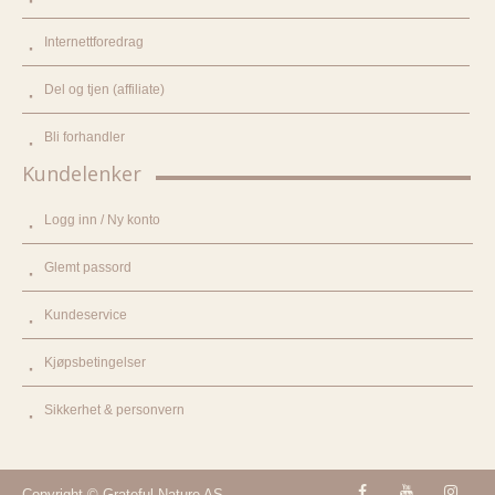
Internettforedrag
Del og tjen (affiliate)
Bli forhandler
Kundelenker
Logg inn / Ny konto
Glemt passord
Kundeservice
Kjøpsbetingelser
Sikkerhet & personvern
Copyright © Grateful Nature AS