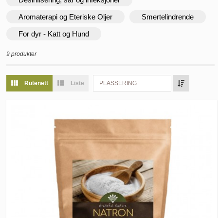
Aromaterapi og Eteriske Oljer
Smertelindrende
For dyr - Katt og Hund
9 produkter
Rutenett
Liste
PLASSERING