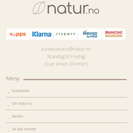
kundeservice@natur.no
Mandag til Fredag
(svar innen 24 timer)
Meny
Hovedside
Om Natur.no
Merker
Se alle nyheter