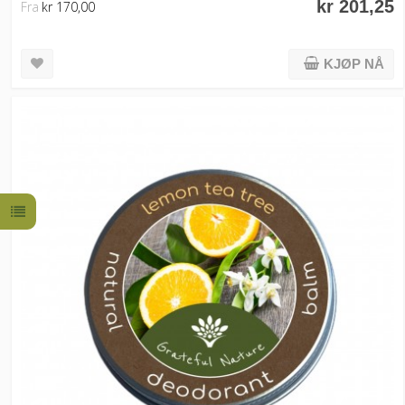
kr 201,25
Fra
kr 170,00
KJØP NÅ