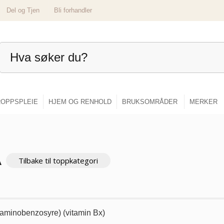
Del og Tjen
Bli forhandler
OPPSPLEIE
HJEM OG RENHOLD
BRUKSOMRÅDER
MERKER
A
Tilbake til toppkategori
aminobenzosyre) (vitamin Bx)