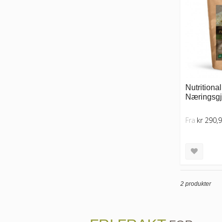
Nutritiona
Næringsgj
Fra
kr 290,
2 produkter