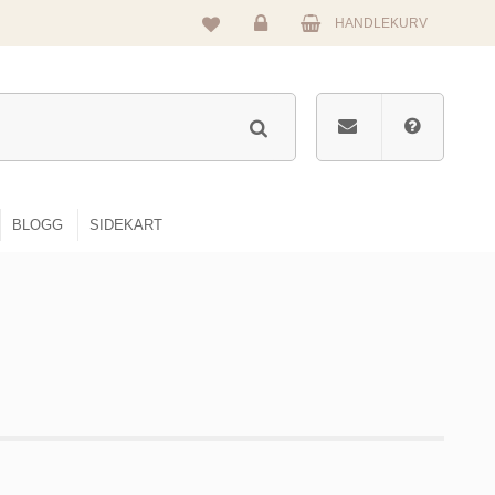
HANDLEKURV
Logg
inn
BLOGG
SIDEKART