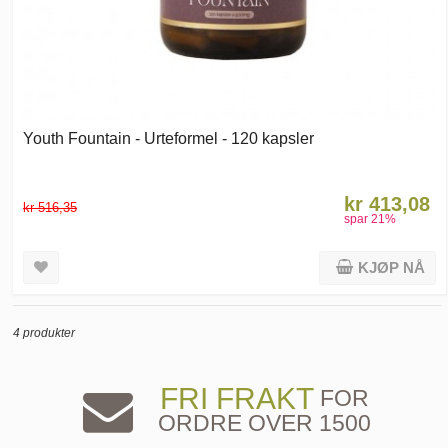
Youth Fountain - Urteformel - 120 kapsler
kr 413,08
kr 516,35
spar
21
%
KJØP NÅ
4 produkter
FRI FRAKT
FOR
ORDRE OVER 1500