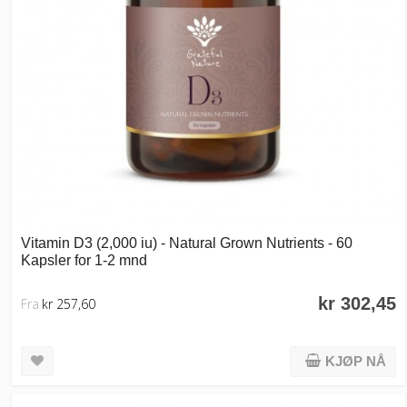
Vitamin D3 (2,000 iu) - Natural Grown Nutrients - 60
Kapsler for 1-2 mnd
kr 302,45
Fra
kr 257,60
KJØP NÅ