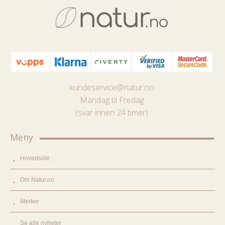
kundeservice@natur.no
Mandag til Fredag
(svar innen 24 timer)
Meny
Hovedside
Om Natur.no
Merker
Se alle nyheter