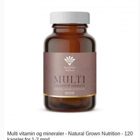
Multi vitamin og mineraler - Natural Grown Nutrition - 120
kapsler for 1-2 mnd