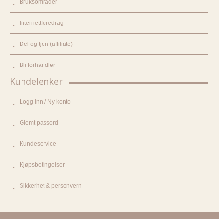
Bruksområder
Internettforedrag
Del og tjen (affiliate)
Bli forhandler
Kundelenker
Logg inn / Ny konto
Glemt passord
Kundeservice
Kjøpsbetingelser
Sikkerhet & personvern