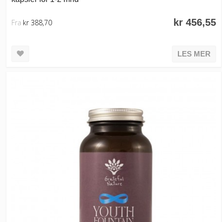
kr 456,55
Fra
kr 388,70
LES MER