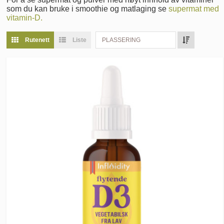
som du kan bruke i smoothie og matlaging se
supermat med
vitamin-D.
Rutenett
Liste
PLASSERING