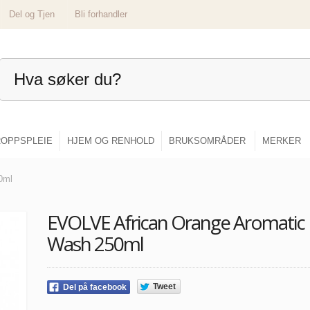
Del og Tjen
Bli forhandler
OPPSPLEIE
HJEM OG RENHOLD
BRUKSOMRÅDER
MERKER
0ml
EVOLVE African Orange Aromatic
Wash 250ml
Tweet
Del på facebook