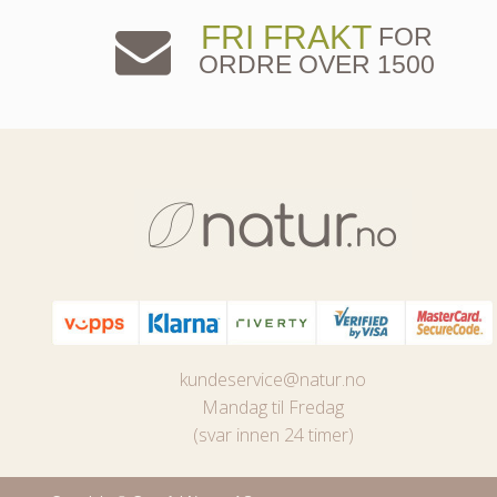
FRI FRAKT
FOR
ORDRE OVER 1500
kundeservice@natur.no
Mandag til Fredag
(svar innen 24 timer)