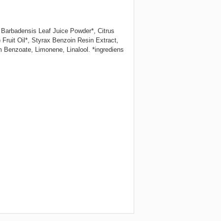
 Barbadensis Leaf Juice Powder*, Citrus
 Fruit Oil*, Styrax Benzoin Resin Extract,
m Benzoate, Limonene, Linalool.
*ingrediens