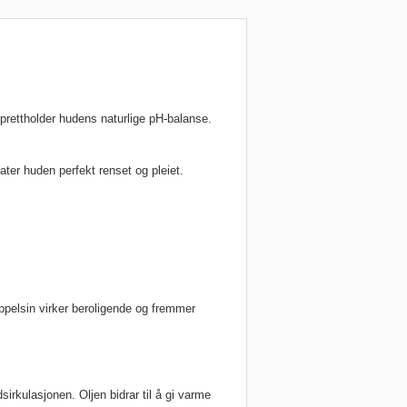
prettholder hudens naturlige pH-balanse.
ter huden perfekt renset og pleiet.
ppelsin virker beroligende og fremmer
irkulasjonen. Oljen bidrar til å gi varme