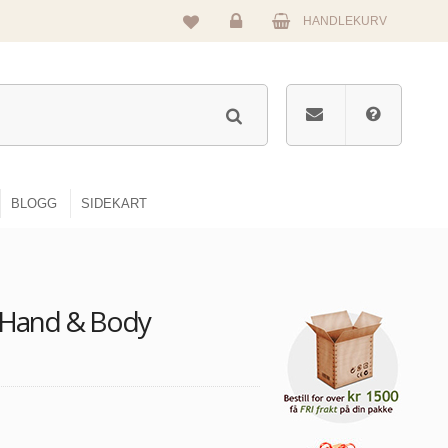
HANDLEKURV
Logg
inn
BLOGG
SIDEKART
 Hand & Body