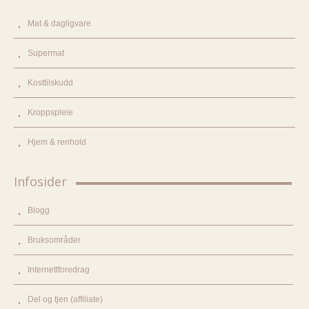
Mat & dagligvare
Supermat
Kosttilskudd
Kroppspleie
Hjem & renhold
Infosider
Blogg
Bruksområder
Internettforedrag
Del og tjen (affiliate)