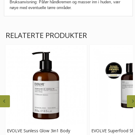
Bruksanvisning:
Påfør håndkremen og masser inn i huden, vær
nøye med eventuelle tørre områder.
RELATERTE PRODUKTER
EVOLVE Sunless Glow 3in1 Body
EVOLVE Superfood S