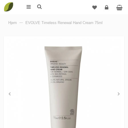
Logg
Hjem
—
EVOLVE Timeless Renewal Hand Cream 75ml
inn