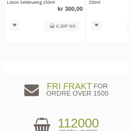
Lotion Selvbruning 250ml
250ml
kr 300,00
KJØP NÅ
FRI FRAKT
FOR
ORDRE OVER 1500
112000