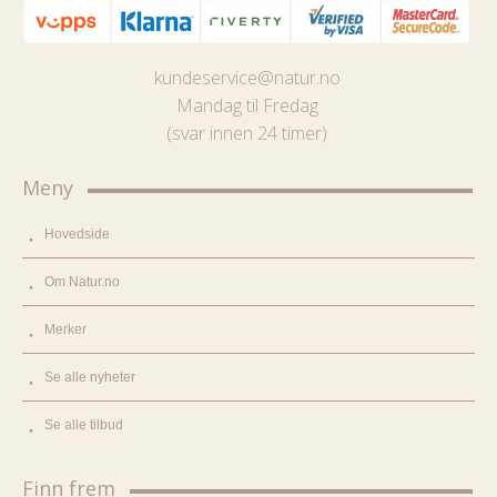
kundeservice@natur.no
Mandag til Fredag
(svar innen 24 timer)
Meny
Hovedside
Om Natur.no
Merker
Se alle nyheter
Se alle tilbud
Finn frem