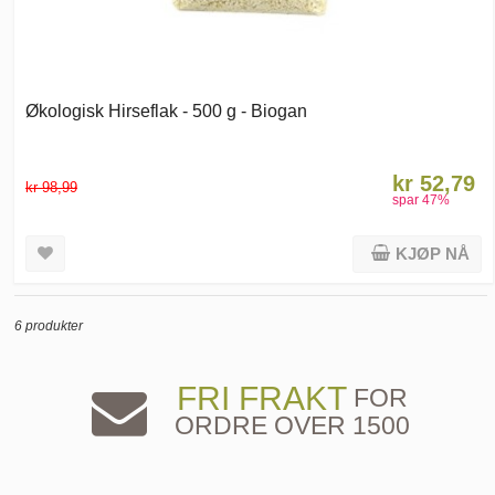
Økologisk Hirseflak - 500 g - Biogan
kr 52,79
kr 98,99
spar
47
%
KJØP NÅ
6 produkter
FRI FRAKT
FOR
ORDRE OVER 1500