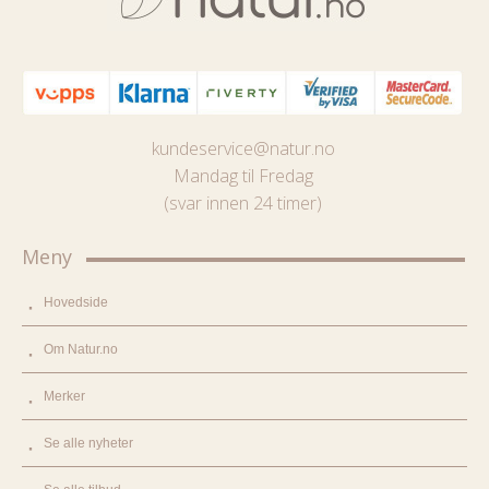
kundeservice@natur.no
Mandag til Fredag
(svar innen 24 timer)
Meny
Hovedside
Om Natur.no
Merker
Se alle nyheter