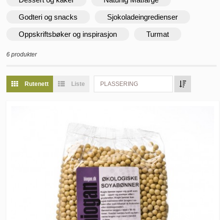
Godteri og snacks
Sjokoladeingredienser
Oppskriftsbøker og inspirasjon
Turmat
6 produkter
Rutenett
Liste
PLASSERING