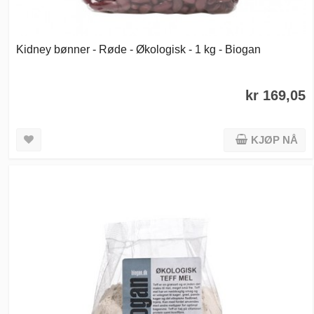
Kidney bønner - Røde - Økologisk - 1 kg - Biogan
kr 169,05
KJØP NÅ