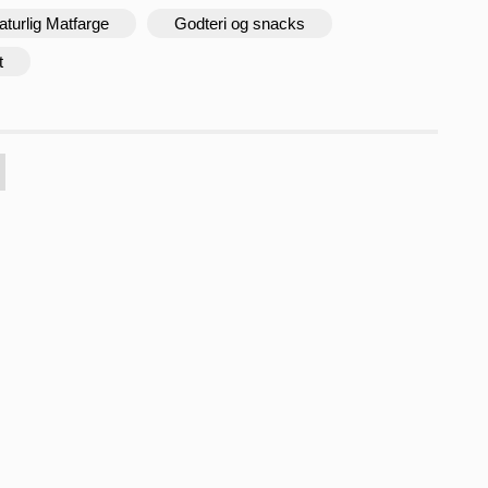
aturlig Matfarge
Godteri og snacks
t