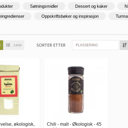
odukter
Søtningsmidler
Dessert og kaker
N
eingredienser
Oppskriftsbøker og inspirasjon
Turma
SORTER ETTER
t
Liste
PLASSERING
ivelse, økologisk,
Chili - malt - Økologisk - 45