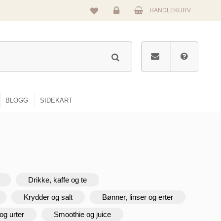
HANDLEKURV
Logg
inn
BLOGG
SIDEKART
Drikke, kaffe og te
Krydder og salt
Bønner, linser og erter
og urter
Smoothie og juice