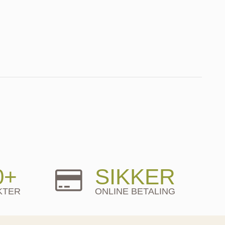
0+
SIKKER
KTER
ONLINE BETALING