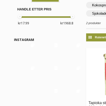
Kokospr
HANDLE ETTER PRIS
Sjokolad
2 produkter
Rutenet
INSTAGRAM
Tapioka st