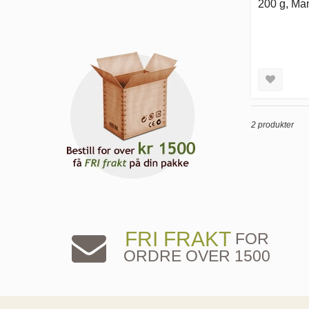
200 g, Ma
2 produkter
FRI FRAKT
FOR
ORDRE OVER 1500