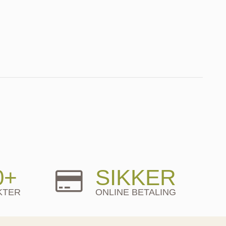
0+
SIKKER
KTER
ONLINE BETALING