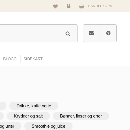
HANDLEKURV
Logg
inn
BLOGG
SIDEKART
Drikke, kaffe og te
Krydder og salt
Bønner, linser og erter
og urter
Smoothie og juice