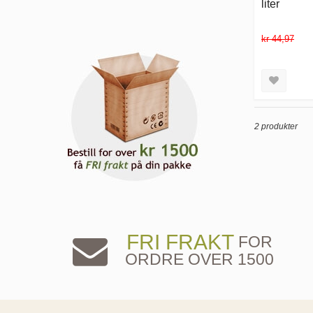
liter
kr 44,97
2 produkter
FRI FRAKT
FOR
ORDRE OVER 1500