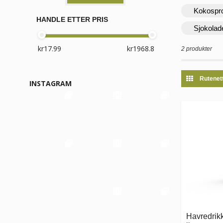
Kokospr
HANDLE ETTER PRIS
Sjokolad
2 produkter
Rutenet
INSTAGRAM
Havredrikk 