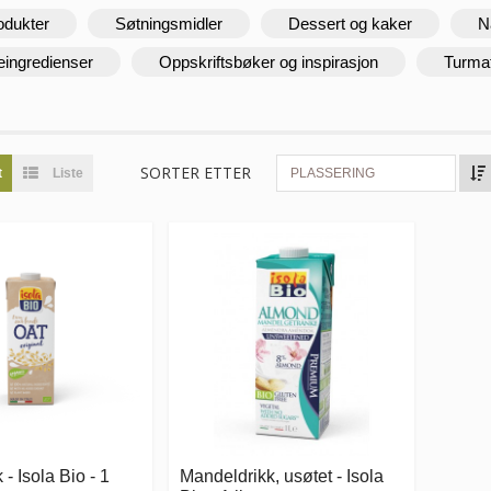
odukter
Søtningsmidler
Dessert og kaker
N
eingredienser
Oppskriftsbøker og inspirasjon
Turma
SORTER ETTER
t
Liste
PLASSERING
- Isola Bio - 1
Mandeldrikk, usøtet - Isola