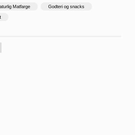
aturlig Matfarge
Godteri og snacks
t