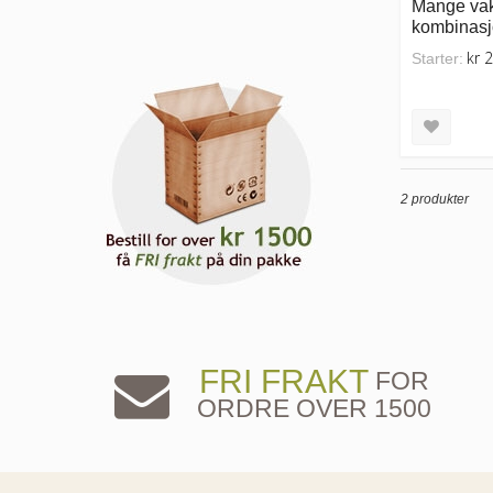
Mange vak
kombinasj
kr 
Starter:
2 produkter
FRI FRAKT
FOR
ORDRE OVER 1500