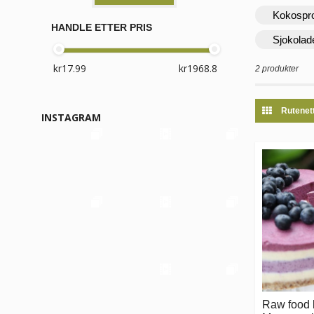
Kokospr
HANDLE ETTER PRIS
Sjokolad
2 produkter
Rutenet
INSTAGRAM
Raw food 