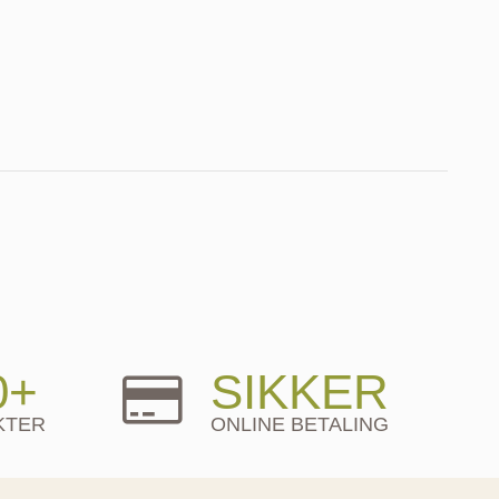
0+
SIKKER
KTER
ONLINE BETALING