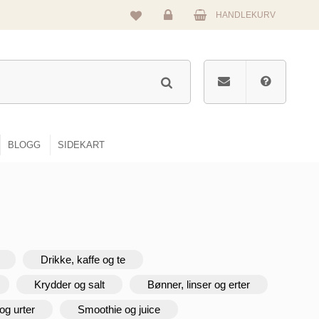
HANDLEKURV
Logg
inn
BLOGG
SIDEKART
Drikke, kaffe og te
Krydder og salt
Bønner, linser og erter
og urter
Smoothie og juice