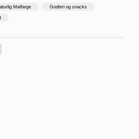
aturlig Matfarge
Godteri og snacks
t