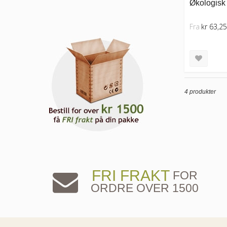
Økologisk 
Fra
kr 63,25
4 produkter
FRI FRAKT
FOR
ORDRE OVER 1500