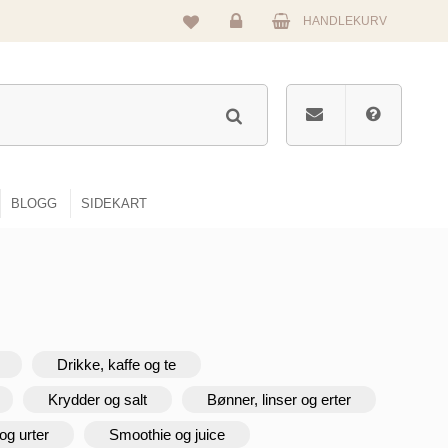
HANDLEKURV
Logg
inn
BLOGG
SIDEKART
Drikke, kaffe og te
Krydder og salt
Bønner, linser og erter
og urter
Smoothie og juice