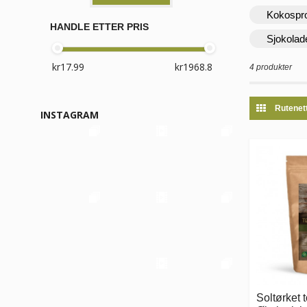
Kokospr
HANDLE ETTER PRIS
Sjokolad
4 produkter
Rutenet
INSTAGRAM
Soltørket 