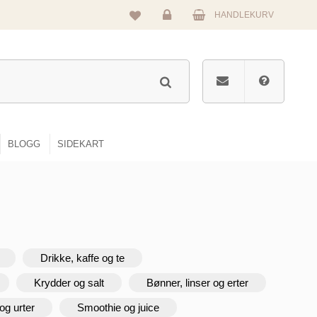
HANDLEKURV
Logg
inn
BLOGG
SIDEKART
Drikke, kaffe og te
Krydder og salt
Bønner, linser og erter
og urter
Smoothie og juice