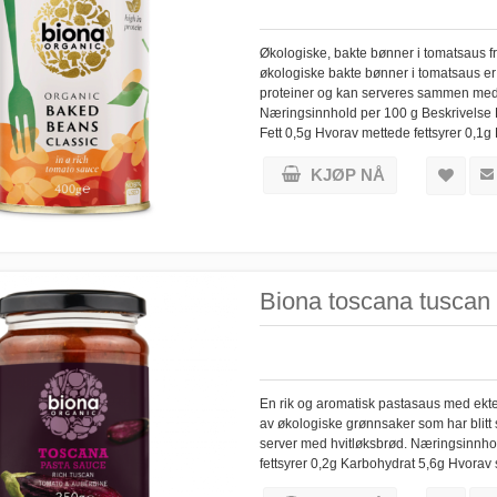
Økologiske, bakte bønner i tomatsaus f
økologiske bakte bønner i tomatsaus er e
proteiner og kan serveres sammen med br
Næringsinnhold per 100 g Beskrivelse
Fett 0,5g Hvorav mettede fettsyrer 0,1g
KJØP NÅ
Biona toscana tuscan 
En rik og aromatisk pastasaus med ekte
av økologiske grønnsaker som har blitt 
server med hvitløksbrød. Næringsinnhol
fettsyrer 0,2g Karbohydrat 5,6g Hvorav 