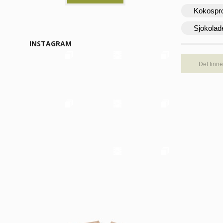
Kokospr
Sjokolad
INSTAGRAM
Det finne