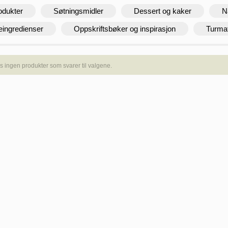
odukter
Søtningsmidler
Dessert og kaker
N
eingredienser
Oppskriftsbøker og inspirasjon
Turma
s ingen produkter som svarer til valgene.