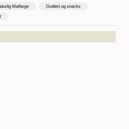
aturlig Matfarge
Godteri og snacks
t