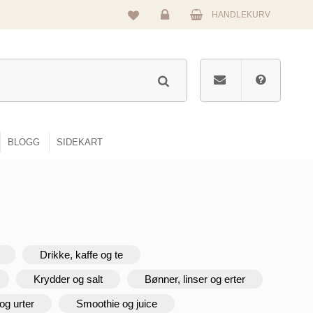
HANDLEKURV
Logg
inn
BLOGG
SIDEKART
Drikke, kaffe og te
Krydder og salt
Bønner, linser og erter
og urter
Smoothie og juice