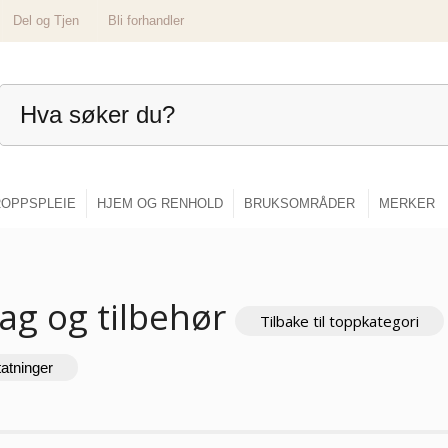
Del og Tjen
Bli forhandler
OPPSPLEIE
HJEM OG RENHOLD
BRUKSOMRÅDER
MERKER
ag og tilbehør
Tilbake til toppkategori
tatninger