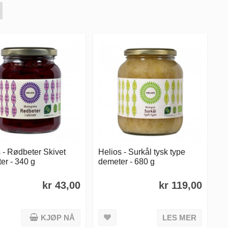
 - Rødbeter Skivet
Helios - Surkål tysk type
er - 340 g
demeter - 680 g
kr 43,00
kr 119,00
KJØP NÅ
LES MER