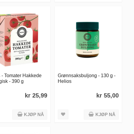
s - Tomater Hakkede
Grønnsaksbuljong - 130 g -
isk - 390 g
Helios
kr 25,99
kr 55,00
KJØP NÅ
KJØP NÅ