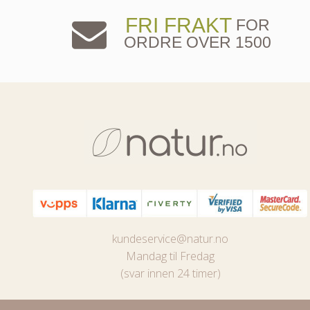
FRI FRAKT
FOR
ORDRE OVER 1500
kundeservice@natur.no
Mandag til Fredag
(svar innen 24 timer)