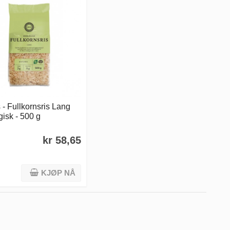
 - Fullkornsris Lang
isk - 500 g
kr 58,65
KJØP NÅ