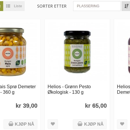
SORTER ETTER
t
Liste
PLASSERING
Mais Sprø Demeter
Helios - Grønn Pesto
Helios
- 360 g
Økologisk - 130 g
Demet
kr 39,00
kr 65,00
KJØP NÅ
KJØP NÅ