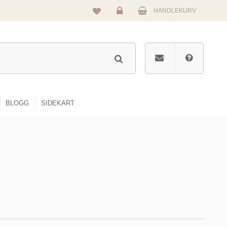
HANDLEKURV
Logg
inn
BLOGG
SIDEKART