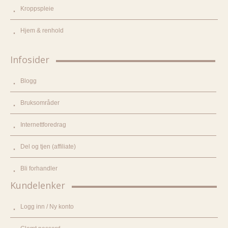
Kroppspleie
Hjem & renhold
Infosider
Blogg
Bruksområder
Internettforedrag
Del og tjen (affiliate)
Bli forhandler
Kundelenker
Logg inn / Ny konto