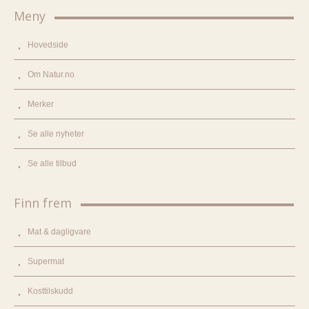
Meny
Hovedside
Om Natur.no
Merker
Se alle nyheter
Se alle tilbud
Finn frem
Mat & dagligvare
Supermat
Kosttilskudd