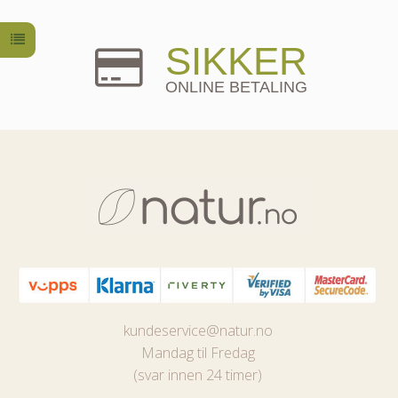
SIKKER
ONLINE BETALING
kundeservice@natur.no
Mandag til Fredag
(svar innen 24 timer)