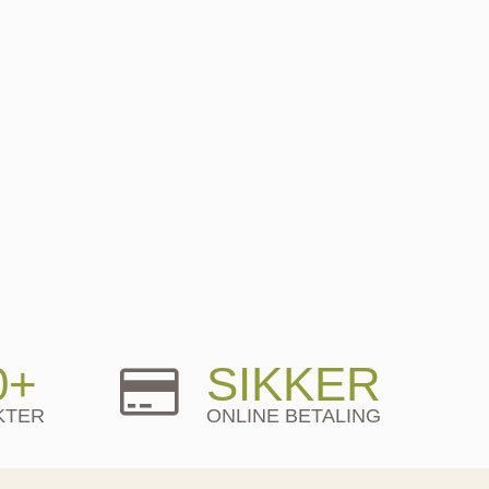
0+
SIKKER
KTER
ONLINE BETALING