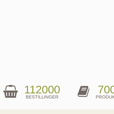
112000
70
BESTILLINGER
PRODU