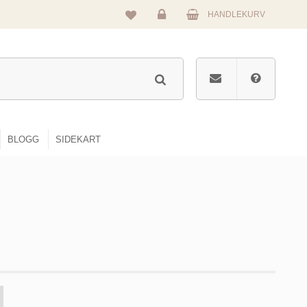
HANDLEKURV
Logg
inn
BLOGG
SIDEKART