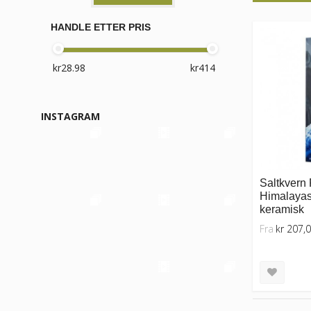
HANDLE ETTER PRIS
INSTAGRAM
Saltkvern
Himalayasa
keramisk
Fra
kr 207,