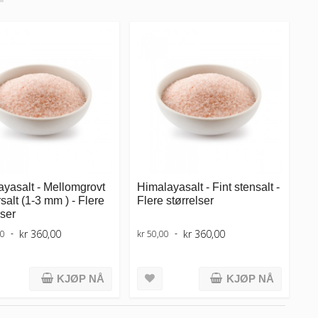
yasalt - Mellomgrovt
Himalayasalt - Fint stensalt -
salt (1-3 mm ) - Flere
Flere størrelser
lser
kr 360,00
kr 360,00
00
kr 50,00
KJØP NÅ
KJØP NÅ