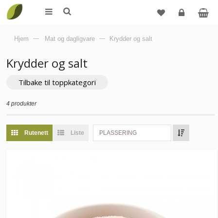
Logg
Hjem
—
Mat og dagligvare
—
Krydder og salt
inn
Krydder og salt
Tilbake til toppkategori
4 produkter
Rutenett
Liste
PLASSERING