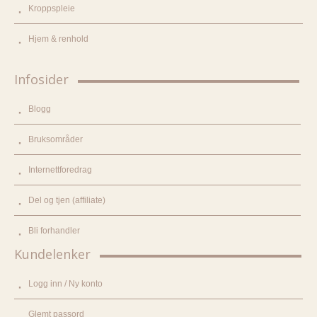
Kroppspleie
Hjem & renhold
Infosider
Blogg
Bruksområder
Internettforedrag
Del og tjen (affiliate)
Bli forhandler
Kundelenker
Logg inn / Ny konto
Glemt passord