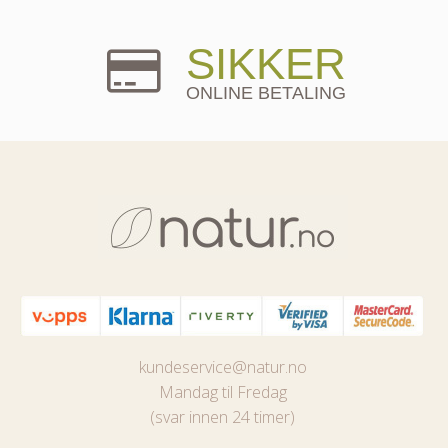
SIKKER
ONLINE BETALING
kundeservice@natur.no
Mandag til Fredag
(svar innen 24 timer)