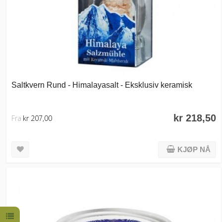
Saltkvern Rund - Himalayasalt - Eksklusiv keramisk
kr 218,50
Fra
kr 207,00
KJØP NÅ