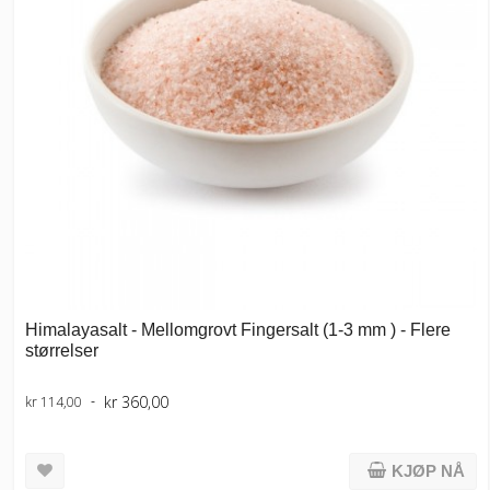
Himalayasalt - Mellomgrovt Fingersalt (1-3 mm ) - Flere
størrelser
kr 360,00
kr 114,00
KJØP NÅ