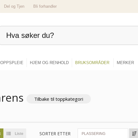
Del og Tjen
Bli forhandler
OPPSPLEIE
HJEM OG RENHOLD
BRUKSOMRÅDER
MERKER
mrens
Tilbake til toppkategori
SORTER ETTER
t
Liste
PLASSERING