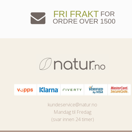
FRI FRAKT
FOR
ORDRE OVER 1500
kundeservice@natur.no
Mandag til Fredag
(svar innen 24 timer)