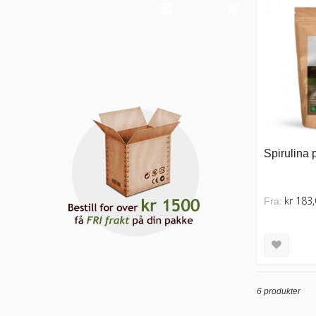
Spirulina 
kr 183
Fra:
6 produkter