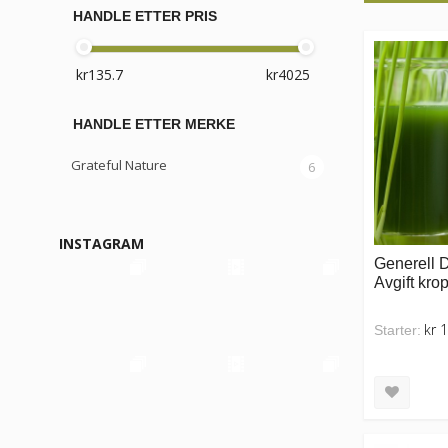
HANDLE ETTER PRIS
HANDLE ETTER MERKE
Grateful Nature
6
INSTAGRAM
Generell 
Avgift kro
kr 
Starter: