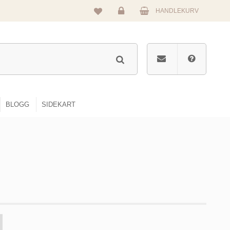
HANDLEKURV
Logg
inn
BLOGG
SIDEKART