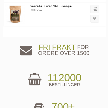
Kakaonibs - Cacao Nibs - Økologisk
kr 94,00
Fra:
FRI FRAKT
FOR
ORDRE OVER 1500
112000
BESTILLINGER
700+