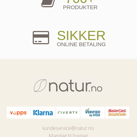
PRODUKTER
SIKKER
ONLINE BETALING
kundeservice@natur.no
Mandag til Fredag