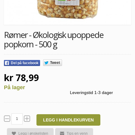
Rømer - Økologisk upoppede
popkorn - 500 g
Tweet
Del på facebook
kr 78,99
På lager
Leveringstid 1-3 dager
LEGG I HANDLEKURVEN
Legg i ønskelisten
Tips en venn