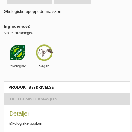
Økologiske upoppede maiskorn.
Ingredienser:
Mais*. *=økologisk
Økologisk
Vegan
PRODUKTBESKRIVELSE
TILLEGGSINFORMASJON
Detaljer
Økologiske popkorn.