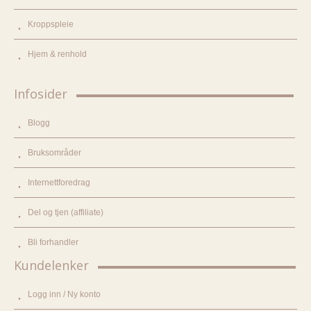
Kroppspleie
Hjem & renhold
Infosider
Blogg
Bruksområder
Internettforedrag
Del og tjen (affiliate)
Bli forhandler
Kundelenker
Logg inn / Ny konto