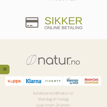
SIKKER
ONLINE BETALING
kundeservice@natur.no
Mandag til Fredag
(svar innen 24 timer)