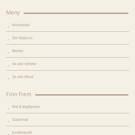
Meny
Hovedside
Om Natur.no
Merker
Se alle nyheter
Se alle tilbud
Finn frem
Mat & dagligvare
Supermat
Kosttilskudd