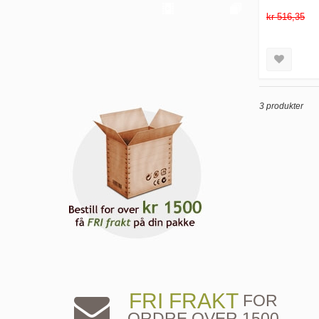
kr 516,35
3 produkter
FRI FRAKT
FOR
ORDRE OVER 1500