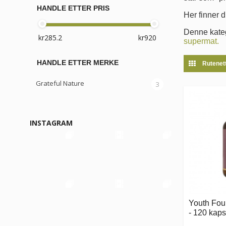
HANDLE ETTER PRIS
Her finner d
Denne kateg
supermat.
HANDLE ETTER MERKE
Rutenet
Grateful Nature
3
INSTAGRAM
Youth Foun
- 120 kaps