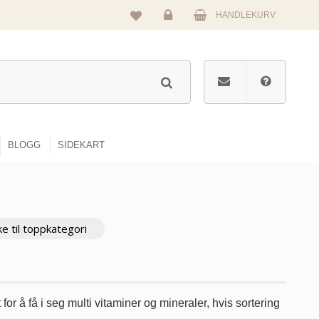
HANDLEKURV
Logg
inn
BLOGG
SIDEKART
ke til toppkategori
or å få i seg multi vitaminer og mineraler, hvis sortering