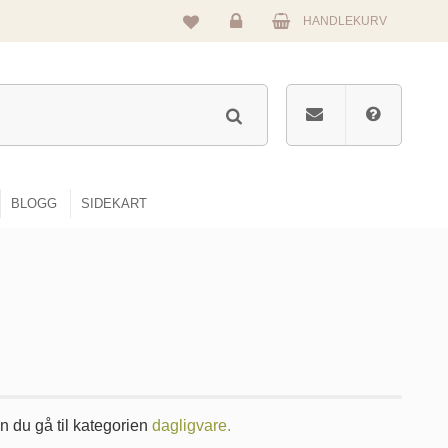
HANDLEKURV
Logg
inn
BLOGG
SIDEKART
an du gå til kategorien
dagligvare.