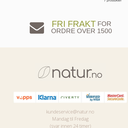
7 produkter
FRI FRAKT
FOR
ORDRE OVER 1500
kundeservice@natur.no
Mandag til Fredag
(svar innen 24 timer)