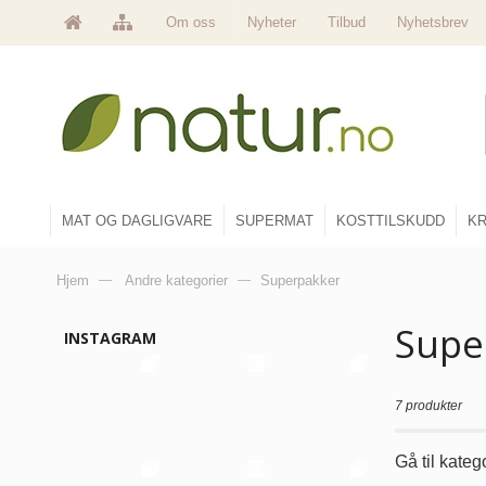
Om oss
Nyheter
Tilbud
Nyhetsbrev
MAT OG DAGLIGVARE
SUPERMAT
KOSTTILSKUDD
KR
Hjem
—
Andre kategorier
—
Superpakker
Supe
INSTAGRAM
7 produkter
Gå til kate