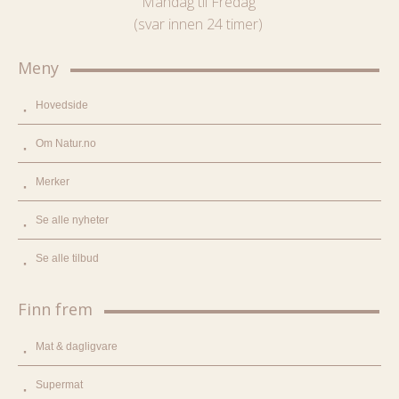
Mandag til Fredag
(svar innen 24 timer)
Meny
Hovedside
Om Natur.no
Merker
Se alle nyheter
Se alle tilbud
Finn frem
Mat & dagligvare
Supermat