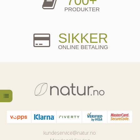
700+
PRODUKTER
SIKKER
ONLINE BETALING
kundeservice@natur.no