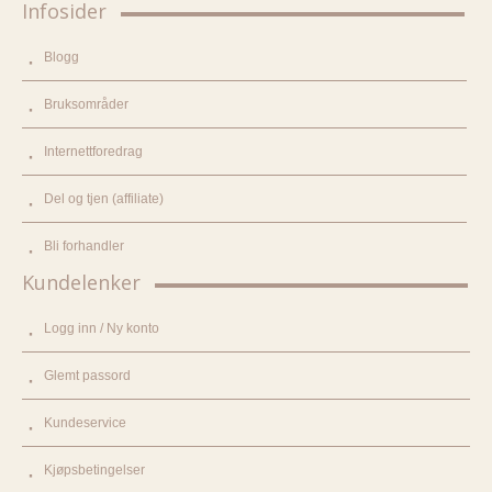
Infosider
Blogg
Bruksområder
Internettforedrag
Del og tjen (affiliate)
Bli forhandler
Kundelenker
Logg inn / Ny konto
Glemt passord
Kundeservice
Kjøpsbetingelser